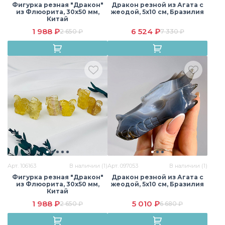
Фигурка резная "Дракон"
Дракон резной из Агата с
из Флюорита, 30х50 мм,
жеодой, 5х10 см, Бразилия
Китай
1 988 ₽
6 524 ₽
2 650 ₽
7 330 ₽
Арт. 106163
В наличии (1)
Арт. 097053
В наличии (1)
Фигурка резная "Дракон"
Дракон резной из Агата с
из Флюорита, 30х50 мм,
жеодой, 5х10 см, Бразилия
Китай
1 988 ₽
5 010 ₽
2 650 ₽
6 680 ₽