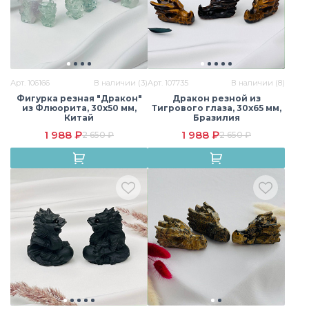
Арт. 106166
В наличии (3)
Арт. 107735
В наличии (8)
Фигурка резная "Дракон"
Дракон резной из
из Флюорита, 30х50 мм,
Тигрового глаза, 30х65 мм,
Китай
Бразилия
1 988 ₽
1 988 ₽
2 650 ₽
2 650 ₽