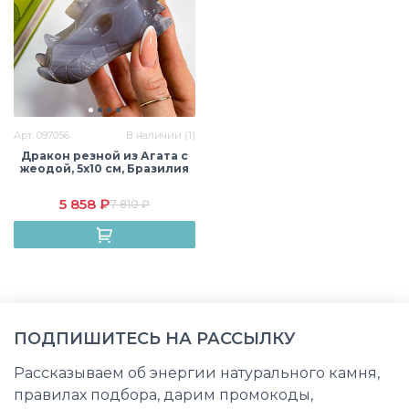
Арт. 097056
В наличии (1)
Дракон резной из Агата с
жеодой, 5х10 см, Бразилия
5 858 ₽
7 810 ₽
ПОДПИШИТЕСЬ НА РАССЫЛКУ
Рассказываем об энергии натурального камня,
правилах подбора, дарим промокоды,