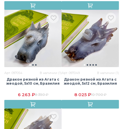
Арт. 097054
В наличии (1)
Арт. 097049
В наличии (1)
Дракон резной из Агата с
Дракон резной из Агата с
жеодой, 5х10 см, Бразилия
жеодой, 5х12 см, Бразилия
6 263 ₽
8 025 ₽
8 350 ₽
10 700 ₽