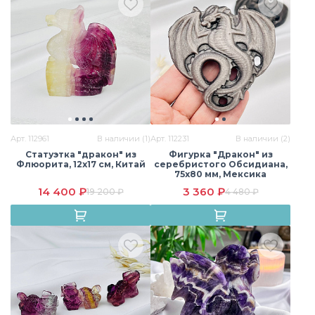
Арт. 112961
В наличии (1)
Арт. 112231
В наличии (2)
Статуэтка "дракон" из
Фигурка "Дракон" из
Флюорита, 12х17 см, Китай
серебристого Обсидиана,
75х80 мм, Мексика
14 400 ₽
3 360 ₽
19 200 ₽
4 480 ₽