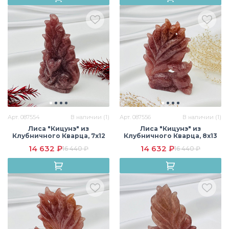
Арт. 087554
В наличии (1)
Арт. 087556
В наличии (1)
Лиса "Кицунэ" из
Лиса "Кицунэ" из
Клубничного Кварца, 7х12
Клубничного Кварца, 8х13
см, Бразилия
см, Бразилия
14 632 ₽
14 632 ₽
16 440 ₽
16 440 ₽