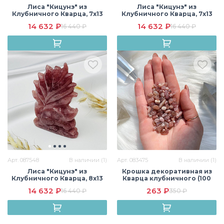
Лиса "Кицунэ" из
Лиса "Кицунэ" из
Клубничного Кварца, 7х13
Клубничного Кварца, 7х13
см, Бразилия
см, Бразилия
14 632 ₽
14 632 ₽
16 440 ₽
16 440 ₽
Арт. 087548
В наличии (1)
Арт. 083475
В наличии (1)
Лиса "Кицунэ" из
Крошка декоративная из
Клубничного Кварца, 8х13
Кварца клубничного (100
см, Бразилия
гр)
14 632 ₽
263 ₽
16 440 ₽
350 ₽