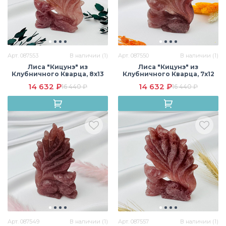
Арт. 087553
В наличии (1)
Арт. 087550
В наличии (1)
Лиса "Кицунэ" из
Лиса "Кицунэ" из
Клубничного Кварца, 8х13
Клубничного Кварца, 7х12
см, Бразилия
см, Бразилия
14 632 ₽
14 632 ₽
16 440 ₽
16 440 ₽
Арт. 087549
В наличии (1)
Арт. 087557
В наличии (1)