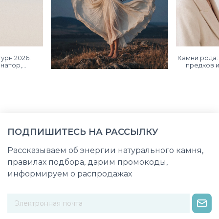
урн 2026:
Камни рода:
натор,
предков 
 судьбы
ПОДПИШИТЕСЬ НА РАССЫЛКУ
Рассказываем об энергии натурального камня,
правилах подбора, дарим промокоды,
информируем о распродажах