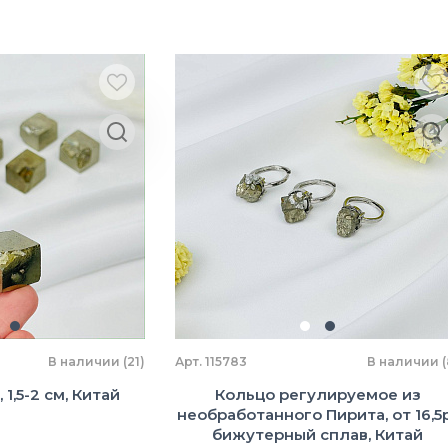
В наличии (21)
Арт. 115783
В наличии (
 1,5-2 см, Китай
Кольцо регулируемое из
необработанного Пирита, от 16,5р
бижутерный сплав, Китай