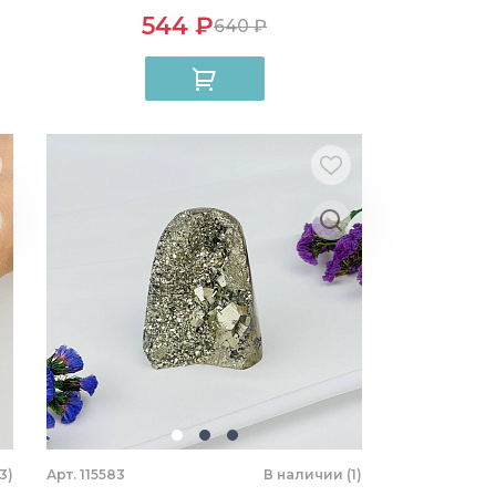
544 ₽
640 ₽
3)
Арт. 115583
В наличии (1)