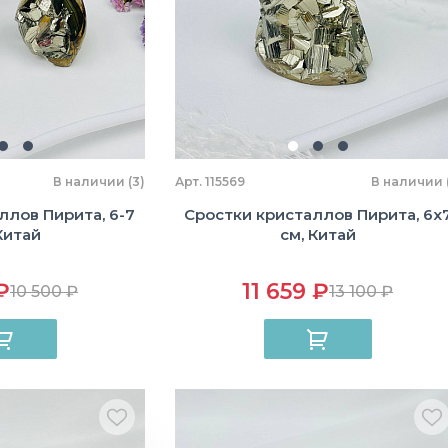
В наличии (3)
Арт. 115569
В наличии (
ллов Пирита, 6-7
Сростки кристаллов Пирита, 6х
Китай
см, Китай
₽
11 659 ₽
10 500 ₽
13 100 ₽