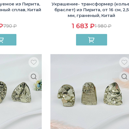
уемое из Пирита,
Украшение- трансформер (колье
ерный сплав, Китай
браслет) из Пирита, от 16 см, 2,5
мм, граненый, Китай
₽
1 683 ₽
790 ₽
1 980 ₽