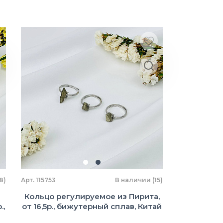
8)
Арт. 115753
В наличии (15)
Кольцо регулируемое из Пирита,
.,
от 16,5р., бижутерный сплав, Китай