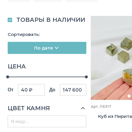
ТОВАРЫ В НАЛИЧИИ
Сортировать:
По дате
ЦЕНА
От
До
Арт. 116317
ЦВЕТ КАМНЯ
Куб из Пирита,