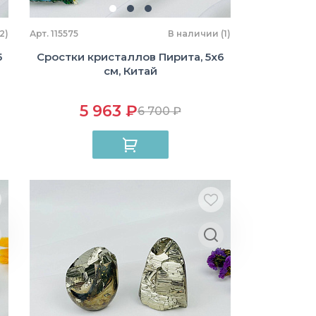
2)
Арт. 115575
В наличии (1)
5
Сростки кристаллов Пирита, 5х6
см, Китай
5 963 ₽
6 700 ₽