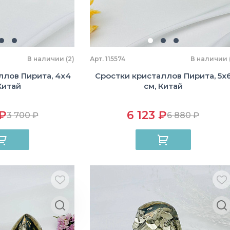
В наличии (2)
Арт. 115574
В наличии (
ллов Пирита, 4х4
Сростки кристаллов Пирита, 5х
Китай
см, Китай
 ₽
6 123 ₽
3 700 ₽
6 880 ₽