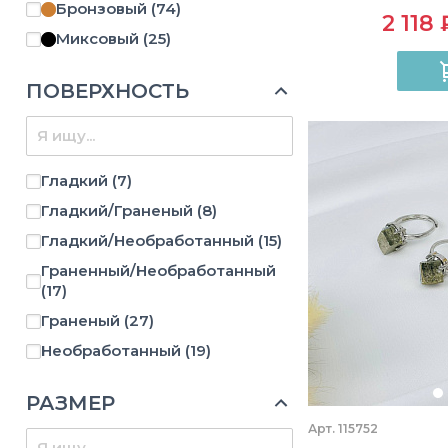
Бронзовый
(74)
2 118 
Миксовый
(25)
ПОВЕРХНОСТЬ
Гладкий
(7)
Гладкий/Граненый
(8)
Гладкий/Необработанный
(15)
Граненный/Необработанный
(17)
Граненый
(27)
Необработанный
(19)
РАЗМЕР
Арт. 115752