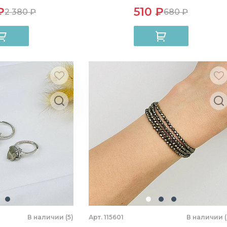
₽
510 ₽
2 380 ₽
680 ₽
В наличии (5)
Арт. 115601
В наличии (