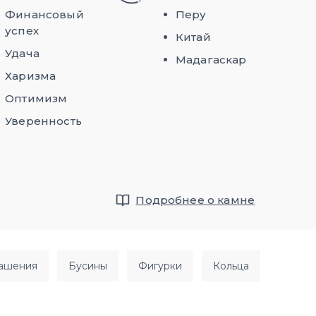
Финансовый
Перу
успех
Китай
Удача
Мадагаскар
Харизма
Оптимизм
Уверенность
Подробнее о камне
рашения
бусины
фигурки
кольца