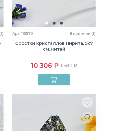
1)
Арт. 115570
В наличии (1)
6
Сростки кристаллов Пирита, 5х7
см, Китай
10 306 ₽
11 580 ₽