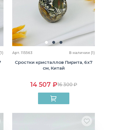
1)
Арт. 115563
В наличии (1)
7
Сростки кристаллов Пирита, 6х7
см, Китай
14 507 ₽
16 300 ₽