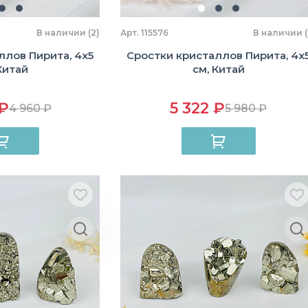
В наличии (2)
Арт. 115576
В наличии (
ллов Пирита, 4х5
Сростки кристаллов Пирита, 4х
Китай
см, Китай
 ₽
5 322 ₽
4 960 ₽
5 980 ₽