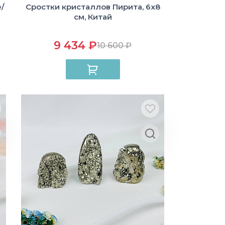
/
Сростки кристаллов Пирита, 6х8
см, Китай
9 434 ₽
10 600 ₽