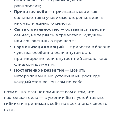
равновесия;
Принятие себя
— признавать свои как
сильные, так и уязвимые стороны, видя в
них части единого целого;
Связь с реальностью
— оставаться здесь и
сейчас, не теряясь в тревогах о будущем
или сожалениях о прошлом;
Гармонизация эмоций
— привести в баланс
чувства, особенно если внутри есть
противоречия или внутренний диалог стал
слишком шумным;
Постепенное развитие
— ценить
неторопливый, но устойчивый рост, где
каждый этап важен сам по себе.
Возможно, агат напоминает вам о том, что
настоящая сила — в умении быть устойчивым,
гибким и принимать себя на всех этапах своего
пути.