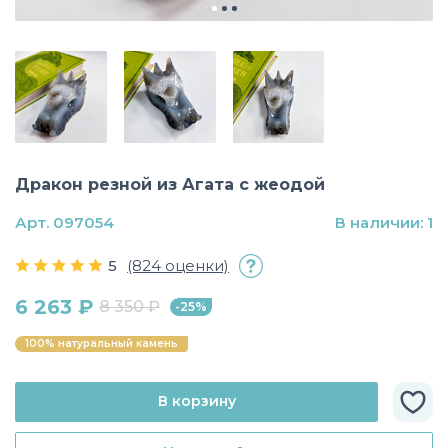
Дракон резной из Агата с жеодой
Арт. 097054
В наличии: 1
5
(824 оценки)
6 263 ₽
8 350 ₽
-25%
100% натуральный камень
В корзину