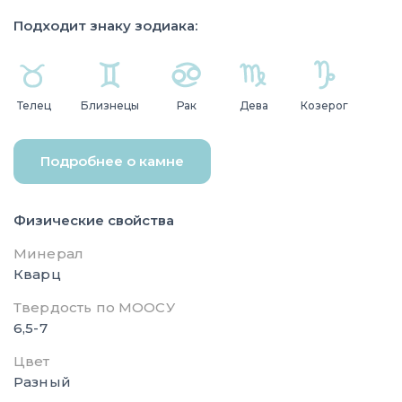
Подходит знаку зодиака:
Телец
Близнецы
Рак
Дева
Козерог
Подробнее о камне
Физические свойства
Минерал
Кварц
Твердость по МООСУ
6,5-7
Цвет
Разный