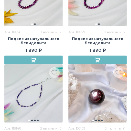
Арт. 119726
В наличии (2)
Арт. 119727
В наличии (2)
Подвес из натурального
Подвес из натурального
Лепидолита
Лепидолита
1 890 ₽
1 890 ₽
Арт. 118148
В наличии (8)
Арт. 103159
В наличии (1)