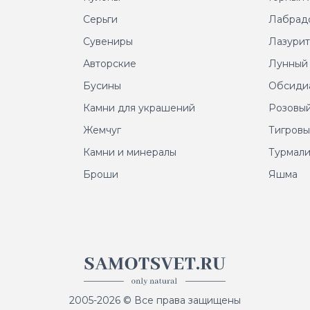
Серьги
Лабрад
Сувениры
Лазури
Авторские
Лунный
Бусины
Обсиди
Камни для украшений
Розовый
Жемчуг
Тигровы
Камни и минералы
Турмал
Броши
Яшма
2005-2026 © Все права защищены