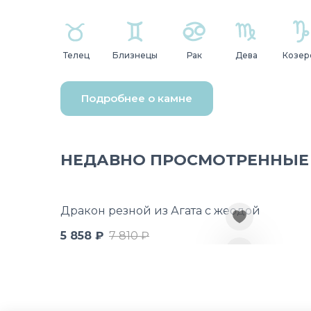
Телец
Близнецы
Рак
Дева
Козер
Подробнее о камне
НЕДАВНО ПРОСМОТРЕННЫЕ
Дракон резной из Агата с жеодой
5 858 ₽
7 810 ₽