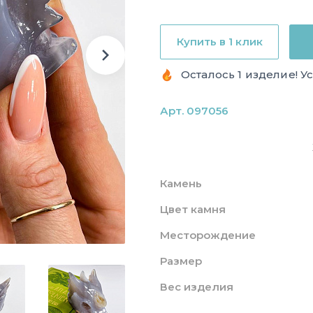
Купить в 1 клик
Осталось 1 изделие! У
Арт. 097056
Камень
Цвет камня
Месторождение
Размер
Вес изделия