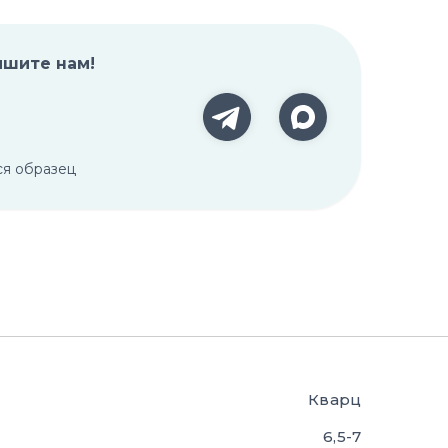
ишите нам!
ся образец
Кварц
6,5-7