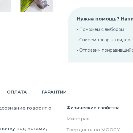
Нужна помощь? Нап
• Поможем с выбором
• Снимем товар на видео
• Отправим понравивший
ОПЛАТА
ГАРАНТИИ
Физические свойства
дсознание говорит о
Минерал
почву под ногами,
Твердость по МООСУ