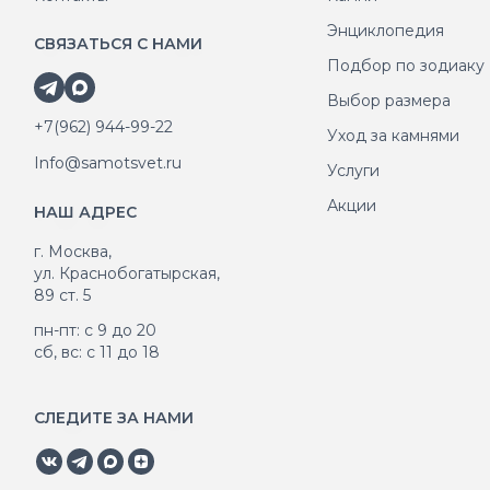
Энциклопедия
СВЯЗАТЬСЯ С НАМИ
Подбор по зодиаку
Выбор размера
+7(962) 944-99-22
Уход за камнями
Info@samotsvet.ru
Услуги
Акции
НАШ АДРЕС
г. Москва,
ул. Краснобогатырская,
89 ст. 5
пн-пт: с 9 до 20
сб, вс: с 11 до 18
СЛЕДИТЕ ЗА НАМИ