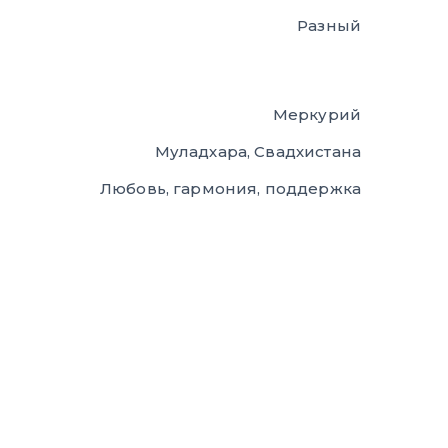
Разный
Меркурий
Муладхара, Свадхистана
Любовь, гармония, поддержка