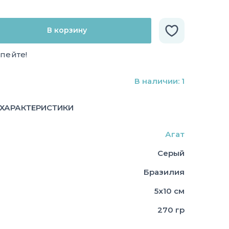
В корзину
спейте!
В наличии: 1
ХАРАКТЕРИСТИКИ
Агат
Серый
Бразилия
5х10 см
270 гр