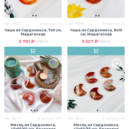
Арт. 110977
В наличии (1)
Арт. 110979
В наличии (1)
Чаша из Сардоникса, 7х9 см,
Чаша из Сардоникса, 8х10
Мадагаскар
см, Мадагаскар
3 791 ₽
5 527 ₽
4 260 ₽
6 210 ₽
Арт. 102411
В наличии (27)
Арт. 102410
В наличии (8)
Месяц из Сардоникса,
Месяц из Сардоникса,
45х55/60 мм, Бразилия
40х50/55 мм, Бразилия