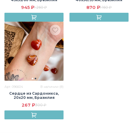
945 ₽
870 ₽
1 260 ₽
1 160 ₽
Арт. 096604
В наличии (8)
Сердце из Сардоникса,
20х20 мм, Бразилия
267 ₽
300 ₽