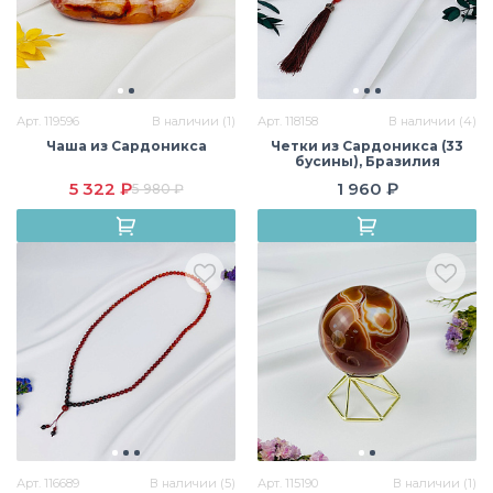
Арт. 119596
В наличии (1)
Арт. 118158
В наличии (4)
Чаша из Сардоникса
Четки из Сардоникса (33
бусины), Бразилия
5 322 ₽
1 960 ₽
5 980 ₽
Арт. 116689
В наличии (5)
Арт. 115190
В наличии (1)