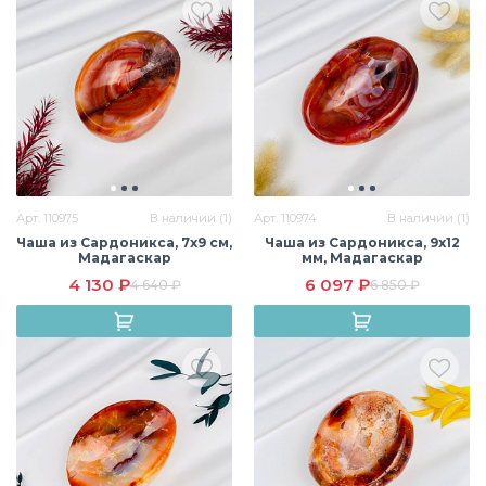
Арт. 110975
В наличии (1)
Арт. 110974
В наличии (1)
Чаша из Сардоникса, 7х9 см,
Чаша из Сардоникса, 9х12
Мадагаскар
мм, Мадагаскар
4 130 ₽
6 097 ₽
4 640 ₽
6 850 ₽