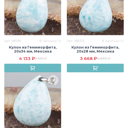
Арт. 089381
В наличии (1)
Арт. 089379
В наличии (1)
Кулон из Гемиморфита,
Кулон из Гемиморфита,
20х34 мм, Мексика
20х28 мм, Мексика
4 133 ₽
3 668 ₽
5 510 ₽
4 890 ₽