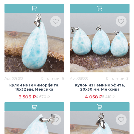
Арт. 089393
В наличии (1)
Арт. 089368
В наличии (2)
Кулон из Гемиморфита,
Кулон из Гемиморфита,
16х32 мм, Мексика
20х30 мм, Мексика
3 503 ₽
4 058 ₽
4 670 ₽
5 410 ₽