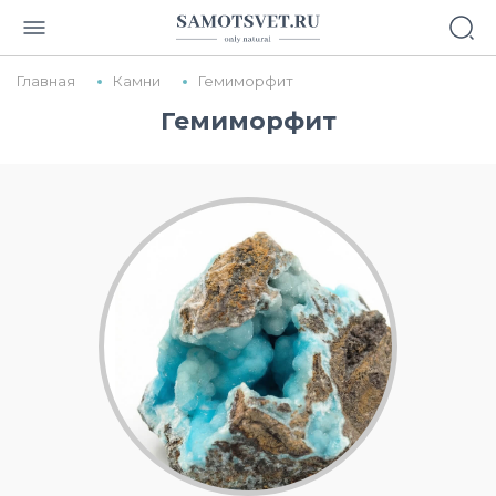
Главная
Камни
Гемиморфит
Гемиморфит