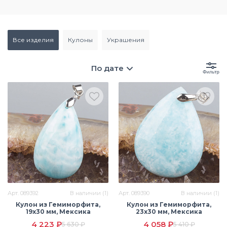
все изделия
кулоны
украшения
По дате
Арт. 089392
В наличии (1)
Арт. 089390
В наличии (1)
Кулон из Гемиморфита,
Кулон из Гемиморфита,
19х30 мм, Мексика
23х30 мм, Мексика
4 223 ₽
4 058 ₽
5 630 ₽
5 410 ₽