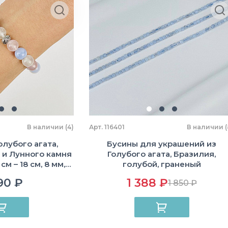
В наличии (4)
Арт. 116401
В наличии (
олубого агата,
Бусины для украшений из
 и Лунного камня
Голубого агата, Бразилия,
см – 18 см, 8 мм,
голубой, граненый
 Бразилия
90 ₽
1 388 ₽
1 850 ₽