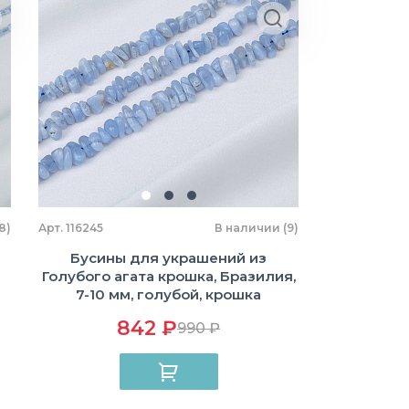
8)
Арт. 116245
В наличии (9)
Бусины для украшений из
Голубого агата крошка, Бразилия,
7-10 мм, голубой, крошка
842 ₽
990 ₽