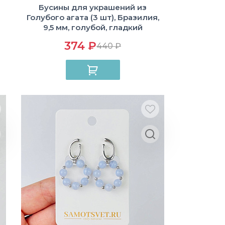
Бусины для украшений из
Голубого агата (3 шт), Бразилия,
9,5 мм, голубой, гладкий
374 ₽
440 ₽