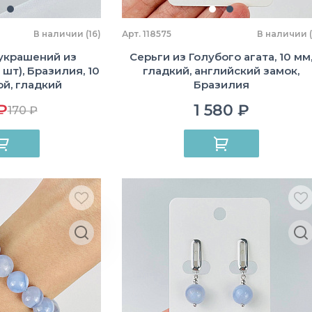
В наличии (16)
Арт. 118575
В наличии (
украшений из
Серьги из Голубого агата, 10 мм
 шт), Бразилия, 10
гладкий, английский замок,
ой, гладкий
Бразилия
₽
1 580 ₽
170 ₽