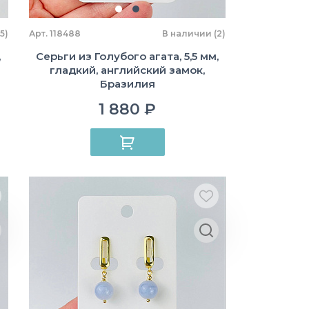
5)
Арт. 118488
В наличии (2)
,
Серьги из Голубого агата, 5,5 мм,
гладкий, английский замок,
Бразилия
1 880 ₽