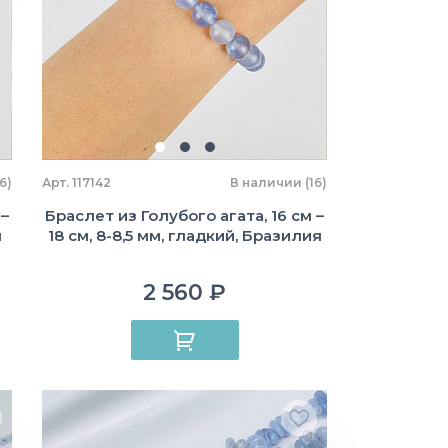
6)
Арт. 117142
В наличии (16)
 –
Браслет из Голубого агата, 16 см –
я
18 см, 8-8,5 мм, гладкий, Бразилия
2 560 ₽