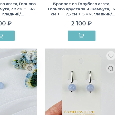
го агата, Горного
Браслет из Голубого агата,
уга, 38 см + – 42
Горного Хрусталя и Жемчуга, 16
м, гладкий/
см + – 17,5 см +, 5 мм, гладкий/
ный, Бразилия
Необработанный, Бразилия
00 ₽
2 100 ₽