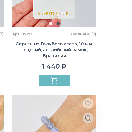
1)
Арт. 117171
В наличии (7)
,
Серьги из Голубого агата, 10 мм,
гладкий, английский замок,
Бразилия
1 440 ₽