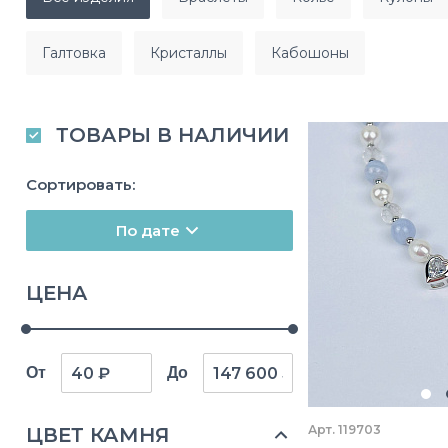
галтовка
кристаллы
кабошоны
ТОВАРЫ В НАЛИЧИИ
Сортировать:
По дате
ЦЕНА
От
До
Арт. 119703
ЦВЕТ КАМНЯ