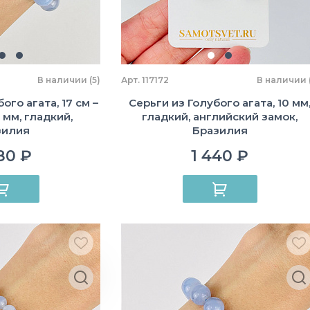
В наличии (5)
Арт. 117172
В наличии (
ого агата, 17 см –
Серьги из Голубого агата, 10 мм
5 мм, гладкий,
гладкий, английский замок,
зилия
Бразилия
80 ₽
1 440 ₽