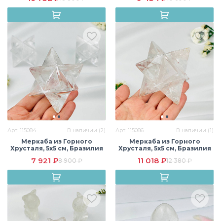
Арт. 115084
В наличии (2)
Арт. 115086
В наличии (1)
Меркаба из Горного
Меркаба из Горного
Хрусталя, 5х5 см, Бразилия
Хрусталя, 5х5 см, Бразилия
7 921 ₽
11 018 ₽
8 900 ₽
12 380 ₽