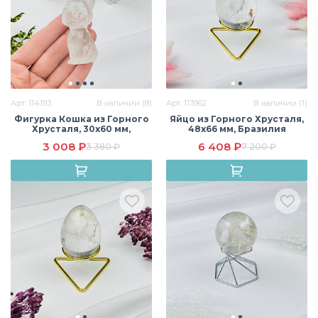
Арт. 114193
В наличии (8)
Арт. 113962
В наличии (1)
Фигурка Кошка из Горного
Яйцо из Горного Хрусталя,
Хрусталя, 30х60 мм,
48х66 мм, Бразилия
Бразилия
3 008 ₽
6 408 ₽
3 380 ₽
7 200 ₽