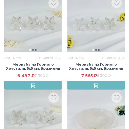
Арт. 117375
В наличии (7)
Арт. 117376
В наличии (8)
Меркаба из Горного
Меркаба из Горного
Хрусталя, 5х5 см, Бразилия
Хрусталя, 5х5 см, Бразилия
6 497 ₽
7 565 ₽
7 300 ₽
8 500 ₽