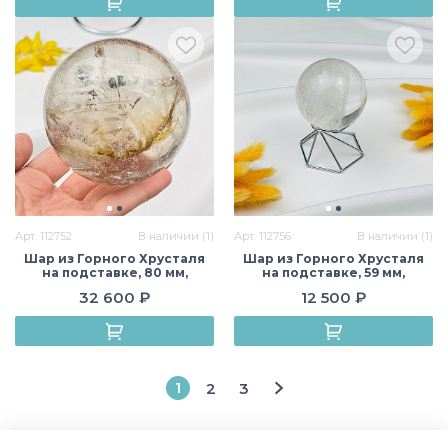
Арт. 112752
В наличии (1)
Арт. 112756
В наличии (1)
Шар из Горного Хрусталя
Шар из Горного Хрусталя
на подставке, 80 мм,
на подставке, 59 мм,
Бразилия
Бразилия
32 600 ₽
12 500 ₽
1
2
3