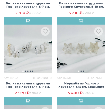
Белка из камня с друзами
Белка из камня с друзами
Горного Хрусталя, 5-7 см,
Горного Хрусталя, 8-10 см,
Бразилия
Бразилия
2 910 ₽
3 210 ₽
3 880 ₽
4 280 ₽
Арт. 117422
В наличии (8)
Арт. 117378
В наличии (1)
Белка из камня с друзами
Меркаба из Горного
Горного Хрусталя, 5-7 см,
Хрусталя, 5х5 см, Бразилия
Бразилия
2 970 ₽
5 400 ₽
3 960 ₽
7 200 ₽