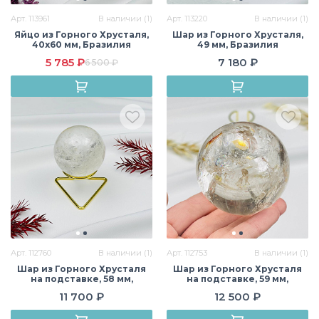
Арт. 113961
В наличии (1)
Арт. 113220
В наличии (1)
Яйцо из Горного Хрусталя,
Шар из Горного Хрусталя,
40х60 мм, Бразилия
49 мм, Бразилия
5 785 ₽
7 180 ₽
6 500 ₽
Арт. 112760
В наличии (1)
Арт. 112753
В наличии (1)
Шар из Горного Хрусталя
Шар из Горного Хрусталя
на подставке, 58 мм,
на подставке, 59 мм,
Бразилия
Бразилия
11 700 ₽
12 500 ₽