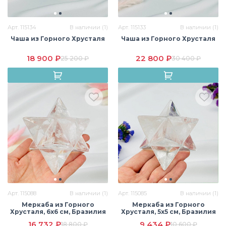
Арт. 115134
В наличии (1)
Арт. 115133
В наличии (1)
Чаша из Горного Хрусталя
Чаша из Горного Хрусталя
18 900 ₽
22 800 ₽
25 200 ₽
30 400 ₽
Арт. 115088
В наличии (1)
Арт. 115085
В наличии (1)
Меркаба из Горного
Меркаба из Горного
Хрусталя, 6х6 см, Бразилия
Хрусталя, 5х5 см, Бразилия
16 732 ₽
9 434 ₽
18 800 ₽
10 600 ₽