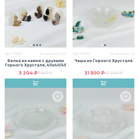
Арт. 115126
В наличии (25)
Арт. 115135
В наличии (1)
Белка из камня с друзами
Чаша из Горного Хрусталя
Горного Хрусталя, 40х40/45
мм, Бразилия
3 204 ₽
31 500 ₽
3 600 ₽
42 000 ₽