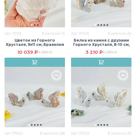
Арт. 117519
В наличии (1)
Арт. 117425
В наличии (6)
Цветок из Горного
Белка из камня с друзами
Хрусталя, 9х11 см, Бразилия
Горного Хрусталя, 8-10 см,
Бразилия
10 039 ₽
3 210 ₽
11 280 ₽
4 280 ₽
Арт. 117424
В наличии (18)
Арт. 117423
В наличии (6)