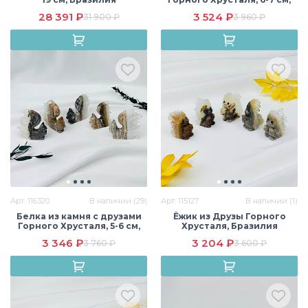
Бразилия
28 391 ₽
3 524 ₽
31 900 ₽
3 960 ₽
Арт. 116320
В наличии (29)
Арт. 115127
В наличии (1)
Белка из камня с друзами
Ёжик из Друзы Горного
Горного Хрусталя, 5-6 см,
Хрусталя, Бразилия
Бразилия
3 346 ₽
3 204 ₽
3 760 ₽
3 600 ₽