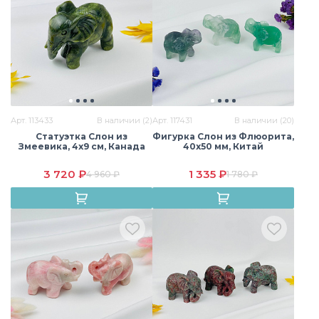
Арт. 113433
В наличии (2)
Арт. 117431
В наличии (20)
Статуэтка Слон из
Фигурка Слон из Флюорита,
Змеевика, 4х9 см, Канада
40х50 мм, Китай
3 720 ₽
1 335 ₽
4 960 ₽
1 780 ₽