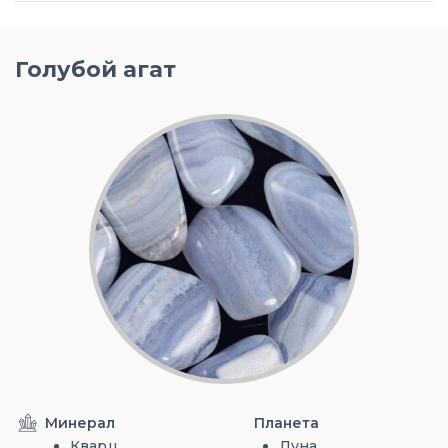
Голубой агат
Минерал
Планета
Кварц
Луна