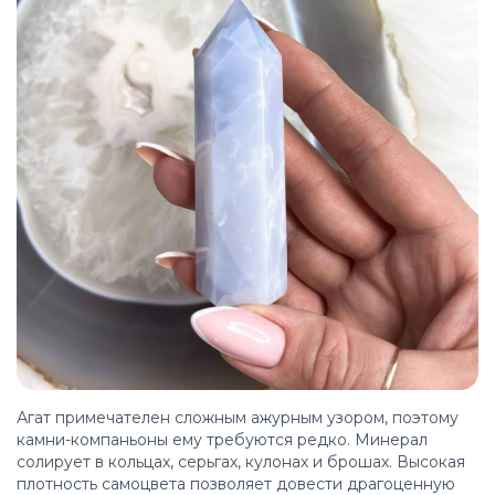
Агат примечателен сложным ажурным узором, поэтому
камни-компаньоны ему требуются редко. Минерал
солирует в кольцах, серьгах, кулонах и брошах. Высокая
плотность самоцвета позволяет довести драгоценную