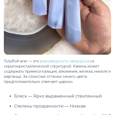
Голубой агат — это
разновидность халцедона
со
скрытокристаллической структурой. Камень может
содержать примеси кальция, алюминия, железа, никеля и
марганца. За слоистые оттенки синего цвета
предположительно отвечает циркон.
Блеск — Ярко выраженный стеклянный
Степень прозрачности — Низкая