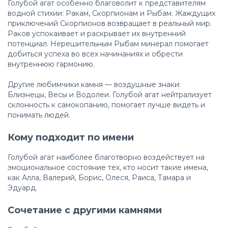
Голубой агат особенно благоволит к представителям
водной стихии: Ракам, Скорпионам и Рыбам. Жаждущих
приключений Скорпионов возвращает в реальный мир.
Раков успокаивает и раскрывает их внутренний
потенциал. Нерешительным Рыбам минерал помогает
добиться успеха во всех начинаниях и обрести
внутреннюю гармонию.
Другие любимчики камня — воздушные знаки:
Близнецы, Весы и Водолеи. Голубой агат нейтрализует
склонность к самокопанию, помогает лучше видеть и
понимать людей.
Кому подходит по имени
Голубой агат наиболее благотворно воздействует на
эмоциональное состояние тех, кто носит такие имена,
как Алла, Валерий, Борис, Олеся, Раиса, Тамара и
Эдуард.
Сочетание с другими камнями