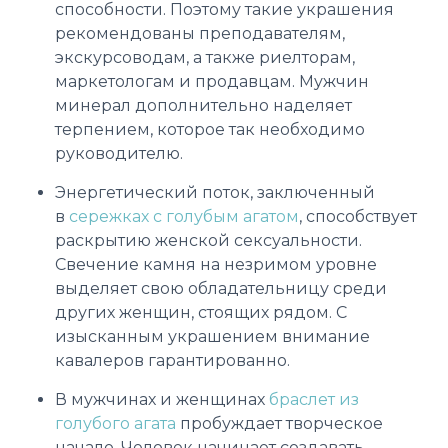
способности. Поэтому такие украшения
рекомендованы преподавателям,
экскурсоводам, а также риелторам,
маркетологам и продавцам. Мужчин
минерал дополнительно наделяет
терпением, которое так необходимо
руководителю.
Энергетический поток, заключенный
в
сережках с голубым агатом
, способствует
раскрытию женской сексуальности.
Свечение камня на незримом уровне
выделяет свою обладательницу среди
других женщин, стоящих рядом. С
изысканным украшением внимание
кавалеров гарантированно.
В мужчинах и женщинах
браслет из
голубого агата
пробуждает творческое
начало. Человек начинает создавать