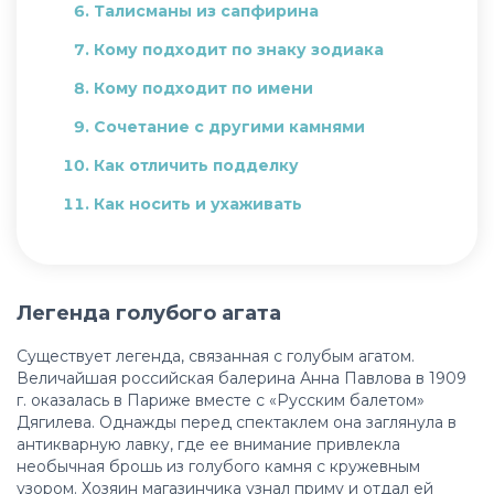
Талисманы из сапфирина
Кому подходит по знаку зодиака
Кому подходит по имени
Сочетание с другими камнями
Как отличить подделку
Как носить и ухаживать
Благоприятное время для покупки
Легенда голубого агата
Существует легенда, связанная с голубым агатом.
Величайшая российская балерина Анна Павлова в 1909
г. оказалась в Париже вместе с «Русским балетом»
Дягилева. Однажды перед спектаклем она заглянула в
антикварную лавку, где ее внимание привлекла
необычная брошь из голубого камня с кружевным
узором. Хозяин магазинчика узнал приму и отдал ей