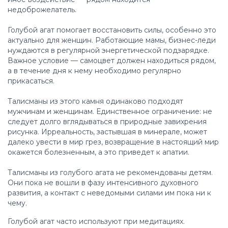
недоброжелатель.
Голубой агат помогает восстановить силы, особенно это
актуально для женщин. Работающие мамы, бизнес-леди
нуждаются в регулярной энергетической подзарядке.
Важное условие — самоцвет должен находиться рядом,
а в течение дня к нему необходимо регулярно
прикасаться.
Талисманы из этого камня одинаково подходят
мужчинам и женщинам. Единственное ограничение: не
следует долго вглядываться в природные завихрения
рисунка. Ирреальность, застывшая в минерале, может
далеко увести в мир грез, возвращение в настоящий мир
окажется болезненным, а это приведет к апатии.
Талисманы из голубого агата не рекомендованы детям.
Они пока не вошли в фазу интенсивного духовного
развития, а контакт с неведомыми силами им пока ни к
чему.
Голубой агат часто используют при медитациях.