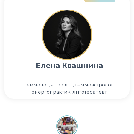
Елена Квашнина
Геммолог, астролог, геммоастролог,
энергопрактик, литотерапевт