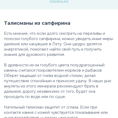
Смотреть все
Талисманы из сапфирина
Есть мнение, что если долго смотреть на переливы и
полоски голубого сапфирина, можно увидеть иные миры:
далекие или канувшие в Лету. Они щедро делятся
энергетикой, помогают найти свой путь и получить
знания для духовного развития.
В древности из-за голубого цвета полудрагоценный
камень считался покровителем моряков и рыбаков.
Оберег защищал от гнева водной стихии, делал
путешествие спокойным и приносил удачу. В наши дни
амулеты из этого минерала рекомендуют брать в
дальнюю дорогу независимо от того, будет она
проходить по воде или по суше.
Нательный талисман защитит от сглаза. Если при
контакте камня с кожей чувствуется покалывание или
иное воздействие — рядом находится