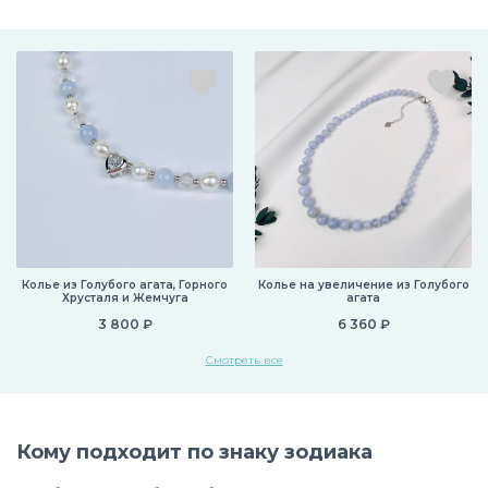
Колье из Голубого агата, Горного
Колье на увеличение из Голубого
Хрусталя и Жемчуга
агата
3 800 ₽
6 360 ₽
Смотреть все
Кому подходит по знаку зодиака