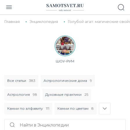
Главная
Энциклопедия
Голубой агат: магические свой
ШОУ-РУМ
Все статьи
383
Астрологические дома
9
Астрология
98
Духовные практики
25
Камни по алфавиту
111
Камни по цветам
8