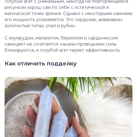
Голубой агат с уникальным, никогда не повторяющимся
рисунком хорош сам по себе с эстетической и
магической точек зрения. Однако с некоторыми камнями
его мощность усиливается. Это сердолик, аквамарин,
золотистый топаз, опал и рубин.
С изумрудом, малахитом, бериллом и сардониксом
самоцвет не сочетается: каналы-проводники силы
блокируются, и голубой агат теряет эффективность.
Как отличить подделку