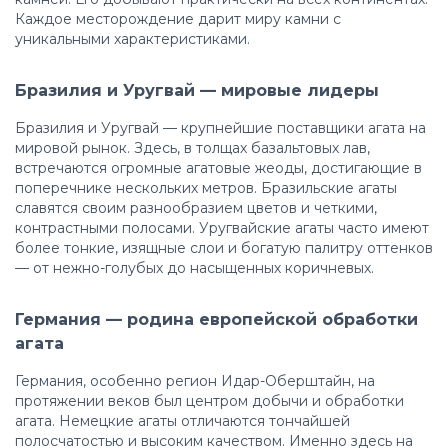
Каждое месторождение дарит миру камни с
уникальными характеристиками.
Бразилия и Уругвай — мировые лидеры
Бразилия и Уругвай — крупнейшие поставщики агата на
мировой рынок. Здесь, в толщах базальтовых лав,
встречаются огромные агатовые жеоды, достигающие в
поперечнике нескольких метров. Бразильские агаты
славятся своим разнообразием цветов и четкими,
контрастными полосами. Уругвайские агаты часто имеют
более тонкие, изящные слои и богатую палитру оттенков
— от нежно-голубых до насыщенных коричневых.
Германия — родина европейской обработки
агата
Германия, особенно регион Идар-Оберштайн, на
протяжении веков был центром добычи и обработки
агата. Немецкие агаты отличаются тончайшей
полосчатостью и высоким качеством. Именно здесь на