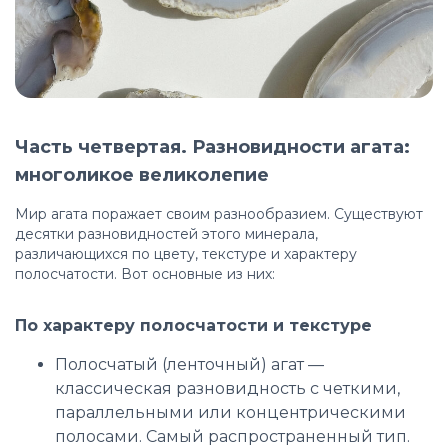
Часть четвертая. Разновидности агата:
многоликое великолепие
Мир агата поражает своим разнообразием. Существуют
десятки разновидностей этого минерала,
различающихся по цвету, текстуре и характеру
полосчатости. Вот основные из них:
По характеру полосчатости и текстуре
Полосчатый (ленточный) агат —
классическая разновидность с четкими,
параллельными или концентрическими
полосами. Самый распространенный тип.