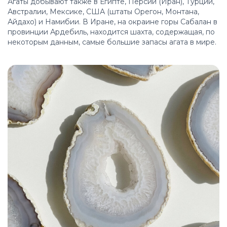
Агаты добывают также в Египте, Персии (Иран), Турции,
Австралии, Мексике, США (штаты Орегон, Монтана,
Айдахо) и Намибии. В Иране, на окраине горы Сабалан в
провинции Ардебиль, находится шахта, содержащая, по
некоторым данным, самые большие запасы агата в мире.