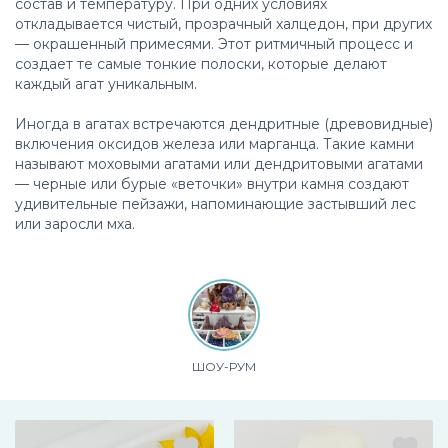
состав и температуру. При одних условиях
откладывается чистый, прозрачный халцедон, при других
— окрашенный примесями. Этот ритмичный процесс и
создает те самые тонкие полоски, которые делают
каждый агат уникальным.
Иногда в агатах встречаются дендритные (древовидные)
включения оксидов железа или марганца. Такие камни
называют моховыми агатами или дендритовыми агатами
— черные или бурые «веточки» внутри камня создают
удивительные пейзажи, напоминающие застывший лес
или заросли мха.
ШОУ-РУМ