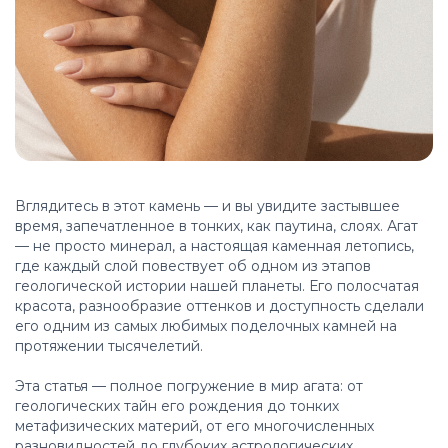
Вглядитесь в этот камень — и вы увидите застывшее
время, запечатленное в тонких, как паутина, слоях. Агат
— не просто минерал, а настоящая каменная летопись,
где каждый слой повествует об одном из этапов
геологической истории нашей планеты. Его полосчатая
красота, разнообразие оттенков и доступность сделали
его одним из самых любимых поделочных камней на
протяжении тысячелетий.
Эта статья — полное погружение в мир агата: от
геологических тайн его рождения до тонких
метафизических материй, от его многочисленных
разновидностей до глубоких астрологических