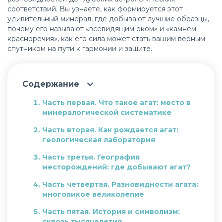
соответствий. Вы узнаете, как формируется этот
удивительный минерал, где добывают лучшие образцы,
почему его называют «всевидящим оком» и «камнем
красноречия», как его сила может стать вашим верным
спутником на пути к гармонии и защите.
Содержание
Часть первая. Что такое агат: место в
минералогической систематике
Часть вторая. Как рождается агат:
геологическая лаборатория
Часть третья. География
месторождений: где добывают агат?
Часть четвертая. Разновидности агата:
многоликое великолепие
Часть пятая. История и символизм:
сквозь тысячелетия