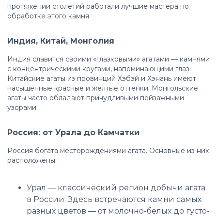
протяжении столетий работали лучшие мастера по
обработке этого камня.
Индия, Китай, Монголия
Индия славится своими «глазковыми» агатами — камнями
с концентрическими кругами, напоминающими глаз.
Китайские агаты из провинций Хэбэй и Хэнань имеют
насыщенные красные и желтые оттенки. Монгольские
агаты часто обладают причудливыми пейзажными
узорами.
Россия: от Урала до Камчатки
Россия богата месторождениями агата. Основные из них
расположены:
Урал — классический регион добычи агата
в России. Здесь встречаются камни самых
разных цветов — от молочно-белых до густо-