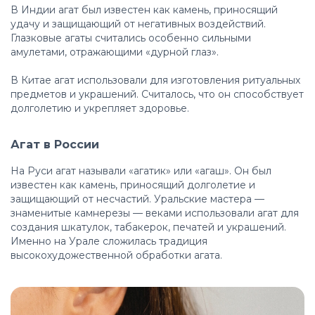
В Индии агат был известен как камень, приносящий
удачу и защищающий от негативных воздействий.
Глазковые агаты считались особенно сильными
амулетами, отражающими «дурной глаз».
В Китае агат использовали для изготовления ритуальных
предметов и украшений. Считалось, что он способствует
долголетию и укрепляет здоровье.
Агат в России
На Руси агат называли «агатик» или «агаш». Он был
известен как камень, приносящий долголетие и
защищающий от несчастий. Уральские мастера —
знаменитые камнерезы — веками использовали агат для
создания шкатулок, табакерок, печатей и украшений.
Именно на Урале сложилась традиция
высокохудожественной обработки агата.