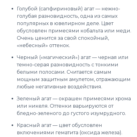
Голубой (сапфириновый) агат — нежно-
голубая разновидность, одна из самых
популярных в ювелирном деле. Цвет
обусловлен примесями кобальта или меди.
Очень ценится за свой спокойный,
«небесный» оттенок.
Черный («магический») агат — черная или
темно-серая разновидность с тонкими
белыми полосами. Считается самым
мощным защитным амулетом, отражающим
любые негативные воздействия.
Зеленый агат — окрашен примесями хрома
или никеля. Оттенки варьируются от
бледно-зеленого до густого изумрудного.
Красный агат — цвет обусловлен
включениями гематита (оксида железа).