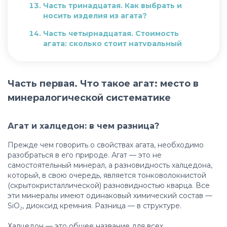
Часть тринадцатая. Как выбрать и
носить изделия из агата?
Часть четырнадцатая. Стоимость
агата: сколько стоит натуральный
камень?
Заключение
Часть первая. Что такое агат: место в
минералогической систематике
Агат и халцедон: в чем разница?
Прежде чем говорить о свойствах агата, необходимо
разобраться в его природе. Агат — это не
самостоятельный минерал, а разновидность халцедона,
который, в свою очередь, является тонковолокнистой
(скрытокристаллической) разновидностью кварца. Все
эти минералы имеют одинаковый химический состав —
SiO₂, диоксид кремния. Разница — в структуре.
Халцедон — это общее название для всех