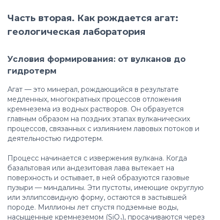
Часть вторая. Как рождается агат:
геологическая лаборатория
Условия формирования: от вулканов до
гидротерм
Агат — это минерал, рождающийся в результате
медленных, многократных процессов отложения
кремнезема из водных растворов. Он образуется
главным образом на поздних этапах вулканических
процессов, связанных с излиянием лавовых потоков и
деятельностью гидротерм.
Процесс начинается с извержения вулкана. Когда
базальтовая или андезитовая лава вытекает на
поверхность и остывает, в ней образуются газовые
пузыри — миндалины. Эти пустоты, имеющие округлую
или эллипсовидную форму, остаются в застывшей
породе. Миллионы лет спустя подземные воды,
насыщенные кремнеземом (SiO₂), просачиваются через