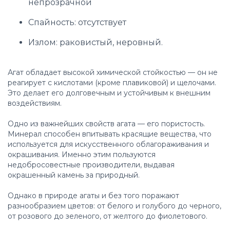
непрозрачной
Спайность: отсутствует
Излом: раковистый, неровный.
Агат обладает высокой химической стойкостью — он не
реагирует с кислотами (кроме плавиковой) и щелочами.
Это делает его долговечным и устойчивым к внешним
воздействиям.
Одно из важнейших свойств агата — его пористость.
Минерал способен впитывать красящие вещества, что
используется для искусственного облагораживания и
окрашивания. Именно этим пользуются
недобросовестные производители, выдавая
окрашенный камень за природный.
Однако в природе агаты и без того поражают
разнообразием цветов: от белого и голубого до черного,
от розового до зеленого, от желтого до фиолетового.