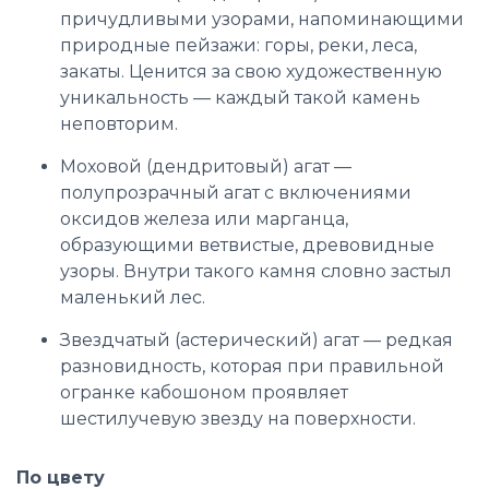
причудливыми узорами, напоминающими
природные пейзажи: горы, реки, леса,
закаты. Ценится за свою художественную
уникальность — каждый такой камень
неповторим.
Моховой (дендритовый) агат —
полупрозрачный агат с включениями
оксидов железа или марганца,
образующими ветвистые, древовидные
узоры. Внутри такого камня словно застыл
маленький лес.
Звездчатый (астерический) агат — редкая
разновидность, которая при правильной
огранке кабошоном проявляет
шестилучевую звезду на поверхности.
По цвету