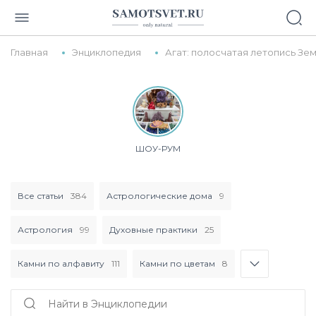
Главная
Энциклопедия
Агат: полосчатая летопись Зе
ШОУ-РУМ
Все статьи
384
Астрологические дома
9
Астрология
99
Духовные практики
25
Камни по алфавиту
111
Камни по цветам
8