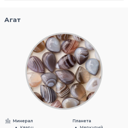
Агат
Минерал
Планета
Кварц
Меркурий