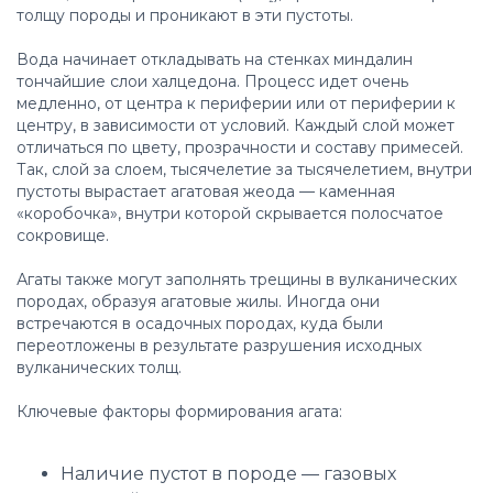
толщу породы и проникают в эти пустоты.
Вода начинает откладывать на стенках миндалин
тончайшие слои халцедона. Процесс идет очень
медленно, от центра к периферии или от периферии к
центру, в зависимости от условий. Каждый слой может
отличаться по цвету, прозрачности и составу примесей.
Так, слой за слоем, тысячелетие за тысячелетием, внутри
пустоты вырастает агатовая жеода — каменная
«коробочка», внутри которой скрывается полосчатое
сокровище.
Агаты также могут заполнять трещины в вулканических
породах, образуя агатовые жилы. Иногда они
встречаются в осадочных породах, куда были
переотложены в результате разрушения исходных
вулканических толщ.
Ключевые факторы формирования агата:
Наличие пустот в породе — газовых