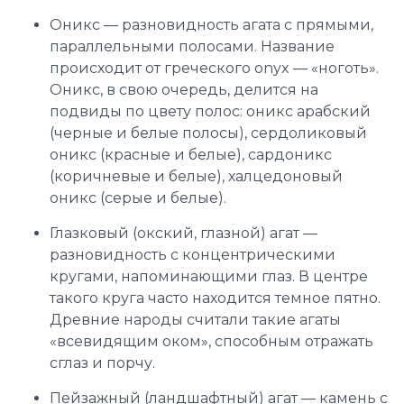
Оникс — разновидность агата с прямыми,
параллельными полосами. Название
происходит от греческого onyx — «ноготь».
Оникс, в свою очередь, делится на
подвиды по цвету полос: оникс арабский
(черные и белые полосы), сердоликовый
оникс (красные и белые), сардоникс
(коричневые и белые), халцедоновый
оникс (серые и белые).
Глазковый (окский, глазной) агат —
разновидность с концентрическими
кругами, напоминающими глаз. В центре
такого круга часто находится темное пятно.
Древние народы считали такие агаты
«всевидящим оком», способным отражать
сглаз и порчу.
Пейзажный (ландшафтный) агат — камень с