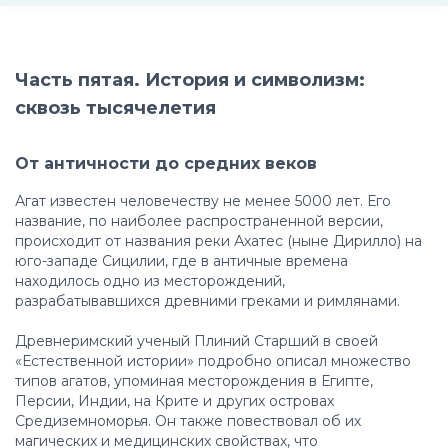
Часть пятая. История и символизм:
сквозь тысячелетия
От античности до средних веков
Агат известен человечеству не менее 5000 лет. Его
название, по наиболее распространенной версии,
происходит от названия реки Ахатес (ныне Дирилло) на
юго-западе Сицилии, где в античные времена
находилось одно из месторождений,
разрабатывавшихся древними греками и римлянами.
Древнеримский ученый Плиний Старший в своей
«Естественной истории» подробно описал множество
типов агатов, упоминая месторождения в Египте,
Персии, Индии, на Крите и других островах
Средиземноморья. Он также повествовал об их
магических и медицинских свойствах, что