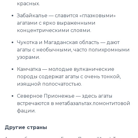
красных.
Забайкалье — славится «глазковыми»
агатами с ярко выраженными
концентрическими слоями.
Чукотка и Магаданская область — дают
агаты с необычными, часто полихромными
узорами.
Камчатка — молодые вулканические
породы содержат агаты с очень тонкой,
изящной полосчатостью.
Северное Прионежье — здесь агаты
встречаются в метабазальтах ломонтитовой
фации.
Другие страны