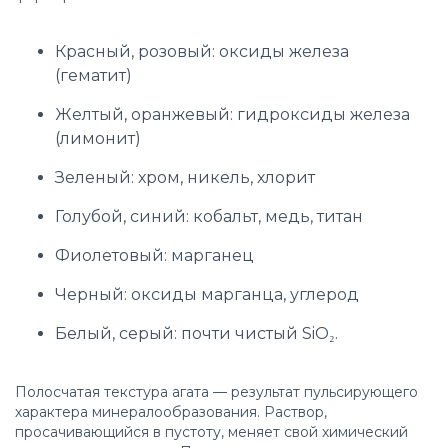
Красный, розовый: оксиды железа
(гематит)
Желтый, оранжевый: гидроксиды железа
(лимонит)
Зеленый: хром, никель, хлорит
Голубой, синий: кобальт, медь, титан
Фиолетовый: марганец
Черный: оксиды марганца, углерод
Белый, серый: почти чистый SiO₂.
Полосчатая текстура агата — результат пульсирующего
характера минералообразования. Раствор,
просачивающийся в пустоту, меняет свой химический