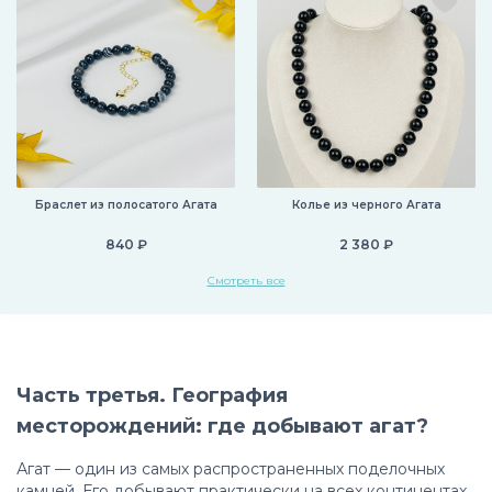
Браслет из полосатого Агата
Колье из черного Агата
840 ₽
2 380 ₽
Смотреть все
Часть третья. География
месторождений: где добывают агат?
Агат — один из самых распространенных поделочных
камней. Его добывают практически на всех континентах.