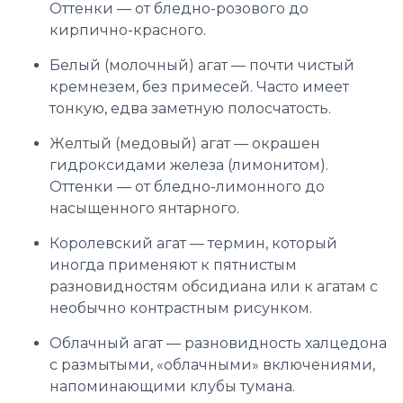
Оттенки — от бледно-розового до
кирпично-красного.
Белый (молочный) агат — почти чистый
кремнезем, без примесей. Часто имеет
тонкую, едва заметную полосчатость.
Желтый (медовый) агат — окрашен
гидроксидами железа (лимонитом).
Оттенки — от бледно-лимонного до
насыщенного янтарного.
Королевский агат — термин, который
иногда применяют к пятнистым
разновидностям обсидиана или к агатам с
необычно контрастным рисунком.
Облачный агат — разновидность халцедона
с размытыми, «облачными» включениями,
напоминающими клубы тумана.