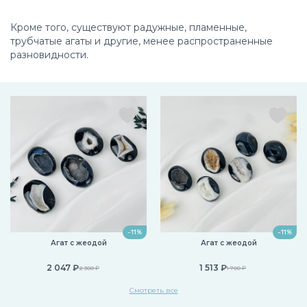
Кроме того, существуют радужные, пламенные,
трубчатые агаты и другие, менее распространенные
разновидности.
-11%
-11%
Агат с жеодой
Агат с жеодой
2 047 ₽
1 513 ₽
2 300 ₽
1 700 ₽
Смотреть все