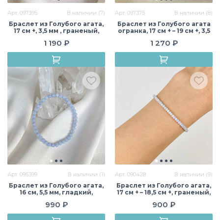
Арт. 097395
В наличии (7)
Арт. 097375
В наличии (8)
Браслет из Голубого агата,
Браслет из Голубого агата
17 см +, 3,5 мм , граненый,
огранка, 17 см + – 19 см +, 3,5
Бразилия
мм , граненый, Бразилия
1 190 ₽
1 270 ₽
Арт. 095399
В наличии (1)
Арт. 090428
В наличии (9)
Браслет из Голубого агата,
Браслет из Голубого агата,
16 см, 5,5 мм, гладкий,
17 см + – 18,5 см +, граненый,
Бразилия
Бразилия
990 ₽
900 ₽