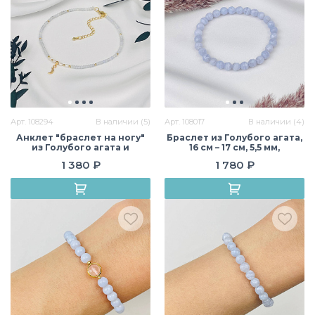
Арт. 108294
В наличии (5)
Арт. 108017
В наличии (4)
Анклет "браслет на ногу"
Браслет из Голубого агата,
из Голубого агата и
16 см – 17 см, 5,5 мм,
Жемчуга, – , 3 мм, Бразилия
граненый, Бразилия
1 380 ₽
1 780 ₽