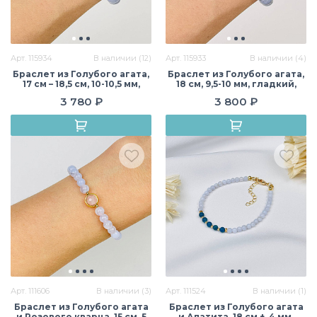
Арт. 115934
В наличии (12)
Арт. 115933
В наличии (4)
Браслет из Голубого агата,
Браслет из Голубого агата,
17 см – 18,5 см, 10-10,5 мм,
18 см, 9,5-10 мм, гладкий,
гладкий, Бразилия
Бразилия
3 780 ₽
3 800 ₽
Арт. 111606
В наличии (3)
Арт. 111524
В наличии (1)
Браслет из Голубого агата
Браслет из Голубого агата
и Розового кварца, 15 см, 5
и Апатита, 18 см +, 4 мм,