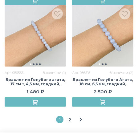
Арт. 086555
В наличии (1)
Арт. 086518
В наличии (2)
Браслет из Голубого агата,
Браслет из Голубого Агата,
17 см +, 4,5 мм, гладкий,
18 см, 6,5 мм, гладкий,
Бразилия
Бразилия
1 480 ₽
2 500 ₽
1
2