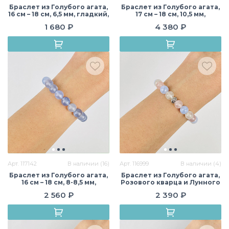
Браслет из Голубого агата,
Браслет из Голубого агата,
16 см – 18 см, 6,5 мм, гладкий,
17 см – 18 см, 10,5 мм,
Бразилия
гладкий, Бразилия
1 680 ₽
4 380 ₽
Арт. 117142
В наличии (16)
Арт. 116999
В наличии (4)
Браслет из Голубого агата,
Браслет из Голубого агата,
16 см – 18 см, 8-8,5 мм,
Розового кварца и Лунного
гладкий, Бразилия
камня со вставкой, 16 см – 18
2 560 ₽
2 390 ₽
см, 8 мм, гладкий, Бразилия