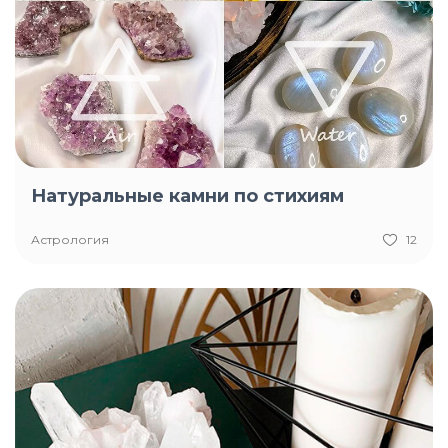
Натуральные камни по стихиям
Астрология
12