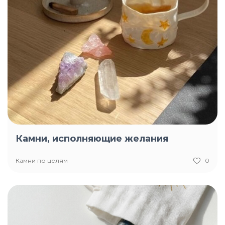
Камни, исполняющие желания
Камни по целям
0