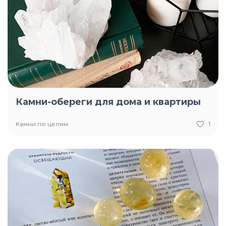
Камни-обереги для дома и квартиры
Камни по целям
1