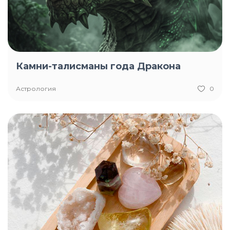
Камни-талисманы года Дракона
Астрология
0