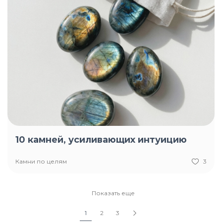
10 камней, усиливающих интуицию
Камни по целям
3
Показать еще
1
2
3