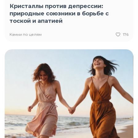
Кристаллы против депрессии:
природные союзники в борьбе с
тоской и апатией
Камни по целям
176