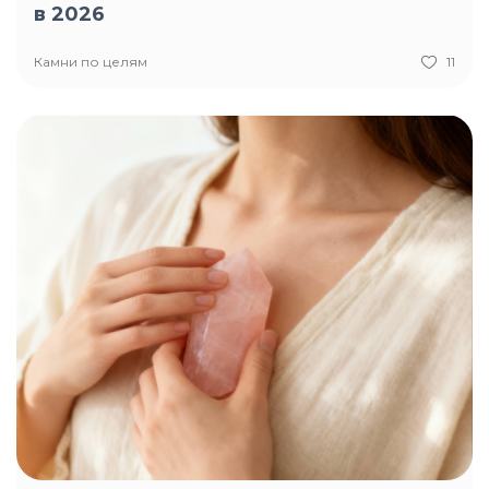
в 2026
Камни по целям
11