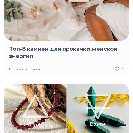
Топ-8 камней для прокачки женской
энергии
Камни по целям
5