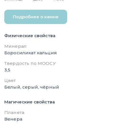
Подробнее о камне
Физические свойства
Минерал
Боросиликат кальция
Твердость по МООСУ
3,5
Цвет
Белый, серый, чёрный
Магические свойства
Планета
Венера