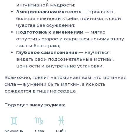
интуитивной мудрости;
Эмоциональная мягкость
— проявлять
больше нежности к себе, принимать свои
чувства без осуждения;
Подготовка к изменениям
— мягко
отпустить старое и открыться новому этапу
жизни без страха;
Глубокое самопознание
— научиться
видеть свои подсознательные мотивы,
ценности и внутренние установки.
Возможно, говлит напоминает вам, что истинная
сила — в умении быть мягким, а ясность
рождается в тишине сердца.
Подходит знаку зодиака:
Близнецы
Дева
Рыбы