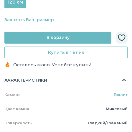
120 см
Заказать Ваш размер
В корзину
Купить в 1 клик
Осталось мало. Успейте купить!
ХАРАКТЕРИСТИКИ
Камень
Говлит
Цвет камня
Миксовый
Поверхность
Гладкий/Граненый