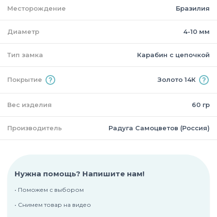
Месторождение
Бразилия
Диаметр
4-10 мм
Тип замка
Карабин с цепочкой
Покрытие
Золото 14К
Вес изделия
60 гр
Производитель
Радуга Самоцветов (Россия)
Нужна помощь? Напишите нам!
• Поможем с выбором
• Снимем товар на видео