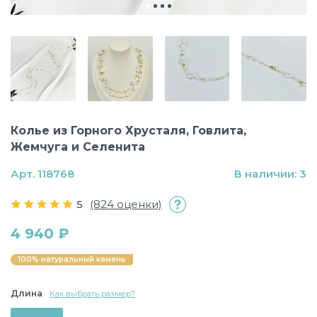
Колье из Горного Хрусталя, Говлита,
Жемчуга и Селенита
Арт. 118768
В наличии: 3
5
(824 оценки)
4 940 ₽
100% натуральный камень
Длина
Как выбрать размер?