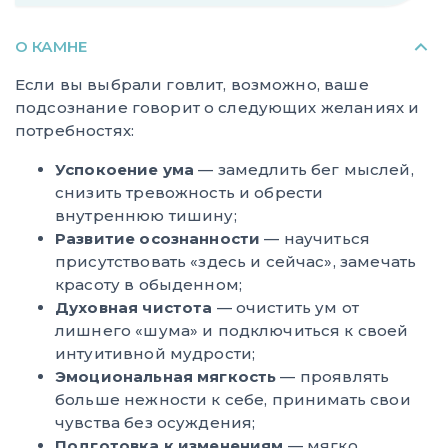
О КАМНЕ
Если вы выбрали говлит, возможно, ваше
подсознание говорит о следующих желаниях и
потребностях:
Успокоение ума
— замедлить бег мыслей,
снизить тревожность и обрести
внутреннюю тишину;
Развитие осознанности
— научиться
присутствовать «здесь и сейчас», замечать
красоту в обыденном;
Духовная чистота
— очистить ум от
лишнего «шума» и подключиться к своей
интуитивной мудрости;
Эмоциональная мягкость
— проявлять
больше нежности к себе, принимать свои
чувства без осуждения;
Подготовка к изменениям
— мягко