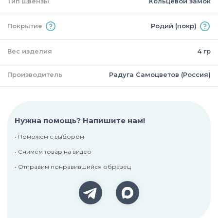
Тип швензы
Кольцевой замок
Покрытие
Родий (покр)
Вес изделия
4 гр
Производитель
Радуга Самоцветов (Россия)
Нужна помощь? Напишите нам!
• Поможем с выбором
• Снимем товар на видео
• Отправим понравившийся образец