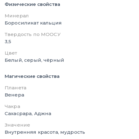
Физические свойства
Минерал
Боросиликат кальция
Твердость по МООСУ
3,5
Цвет
Белый, серый, чёрный
Магические свойства
Планета
Венера
Чакра
Сахасрара, Аджна
Значение
Внутренняя красота, мудрость