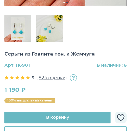
Серьги из Говлита тон. и Жемчуга
Арт. 116901
В наличии: 8
5
(824 оценки)
1 190 ₽
100% натуральный камень
В корзину