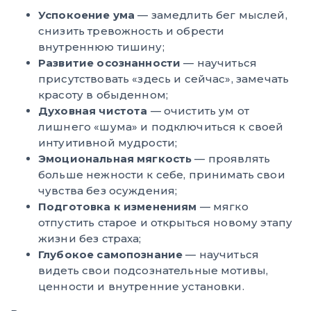
Успокоение ума
— замедлить бег мыслей,
снизить тревожность и обрести
внутреннюю тишину;
Развитие осознанности
— научиться
присутствовать «здесь и сейчас», замечать
красоту в обыденном;
Духовная чистота
— очистить ум от
лишнего «шума» и подключиться к своей
интуитивной мудрости;
Эмоциональная мягкость
— проявлять
больше нежности к себе, принимать свои
чувства без осуждения;
Подготовка к изменениям
— мягко
отпустить старое и открыться новому этапу
жизни без страха;
Глубокое самопознание
— научиться
видеть свои подсознательные мотивы,
ценности и внутренние установки.