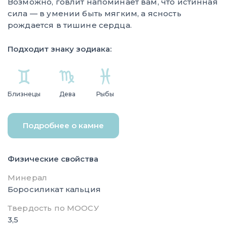
Возможно, говлит напоминает вам, что истинная
сила — в умении быть мягким, а ясность
рождается в тишине сердца.
Подходит знаку зодиака:
Близнецы
Дева
Рыбы
Подробнее о камне
Физические свойства
Минерал
Боросиликат кальция
Твердость по МООСУ
3,5