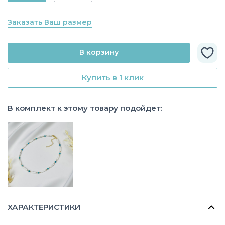
Заказать Ваш размер
В корзину
Купить в 1 клик
В комплект к этому товару подойдет:
ХАРАКТЕРИСТИКИ