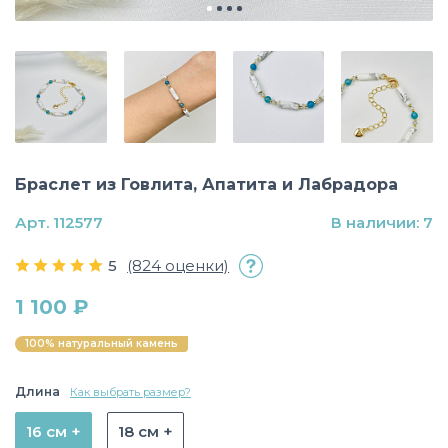
Браслет из Говлита, Апатита и Лабрадора
Арт. 112577
В наличии: 7
5
(824 оценки)
1 100 ₽
100% натуральный камень
Длина
Как выбрать размер?
16 см +
18 см +