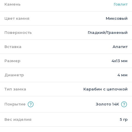
Камень
Говлит
Цвет камня
Миксовый
Поверхность
Гладкий/Граненый
Вставка
Апатит
Размер
4х13 мм
Диаметр
4 мм
Тип замка
Карабин с цепочкой
Покрытие
Золото 14К
Вес изделия
5 гр