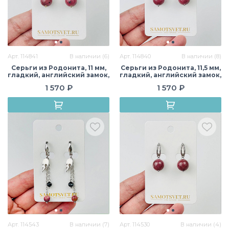
Арт. 114841
В наличии (6)
Арт. 114840
В наличии (8)
Серьги из Родонита, 11 мм,
Серьги из Родонита, 11,5 мм,
гладкий, английский замок,
гладкий, английский замок,
США
США
1 570 ₽
1 570 ₽
Арт. 114543
В наличии (7)
Арт. 114530
В наличии (4)