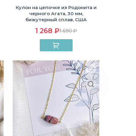
Кулон на цепочке из Родонита и
черного Агата, 30 мм,
бижутерный сплав, США
1 268 ₽
1 690 ₽