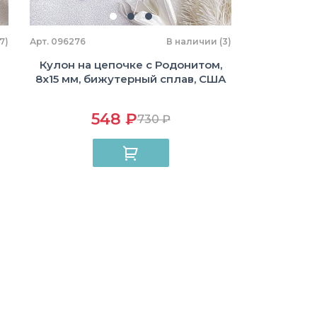
7)
Арт. 096276
В наличии (3)
Кулон на цепочке с Родонитом,
8х15 мм, бижутерный сплав, США
548 ₽
730 ₽