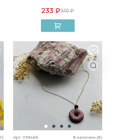
233 ₽
310 ₽
0)
Арт. 099486
В наличии (8)