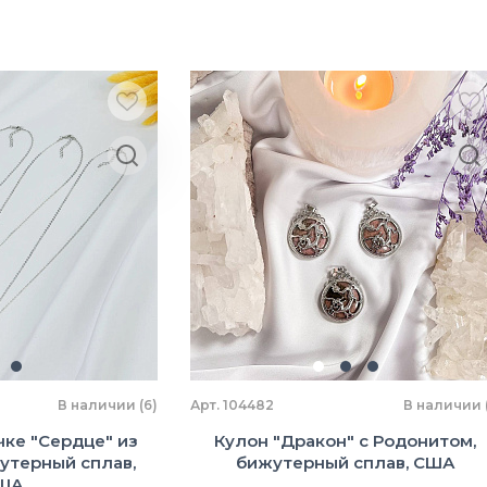
В наличии (6)
Арт. 104482
В наличии (
чке "Сердце" из
Кулон "Дракон" с Родонитом,
утерный сплав,
бижутерный сплав, США
ША