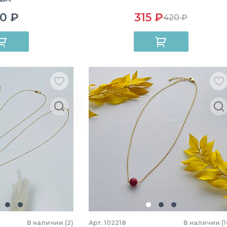
0 ₽
315 ₽
420 ₽
В наличии (2)
Арт. 102218
В наличии (1