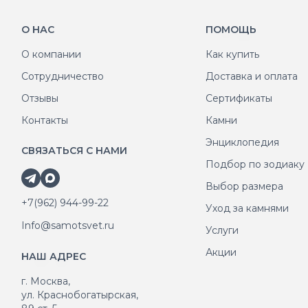
О НАС
ПОМОЩЬ
О компании
Как купить
Сотрудничество
Доставка и оплата
Отзывы
Сертификаты
Контакты
Камни
Энциклопедия
СВЯЗАТЬСЯ С НАМИ
Подбор по зодиаку
Выбор размера
+7(962) 944-99-22
Уход за камнями
Info@samotsvet.ru
Услуги
Акции
НАШ АДРЕС
г. Москва,
ул. Краснобогатырская,