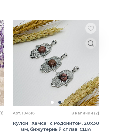
1)
Арт. 104516
В наличии (2)
Кулон "Хамса" с Родонитом, 20х30
мм, бижутерный сплав, США