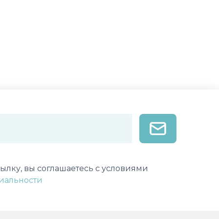
лектронной почты
ылку, вы соглашаетесь с условиями
иальности