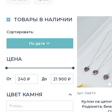
ТОВАРЫ В НАЛИЧИИ
Сортировать:
По дате
ЦЕНА
От
До
Арт. 118870
ЦВЕТ КАМНЯ
Кулон на цепо
Родонита, биж
С