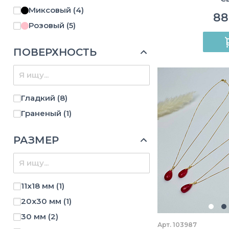
Миксовый
(4)
88
Розовый
(5)
ПОВЕРХНОСТЬ
Гладкий
(8)
Граненый
(1)
РАЗМЕР
11х18 мм
(1)
20х30 мм
(1)
30 мм
(2)
Арт. 103987