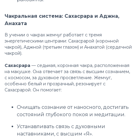
Чакральная система: Сахасрара и Аджна,
Анахата
В учении о чакрах жемчуг работает с тремя
энергетическими центрами: Сахасрарой (коронной
чакрой), Аджной (третьим глазом) и Анахатой (сердечной
чакрой).
Сахасрара
— седьмая, коронная чакра, расположенная
на макушке. Она отвечает за связь с высшим сознанием,
с космосом, за духовное просветление. Жемчуг,
особенно белый и прозрачный, резонирует с
Сахасрарой. Он помогает:
Очищать сознание от наносного, достигать
состояний глубокого покоя и медитации.
Устанавливать связь с духовными
наставниками, с высшим «Я».