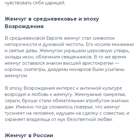
чувствовать себя царицей.
Жемчуг в средневековье и эпоху
Возрождения
В средневековой Европе жемчуг стал символом
непорочности и духовной чистоты. Его носили монахини
и святые девы. Жемчугом украшали церковную утварь,
оклады икон, облачения священников. В то же время
жемчуг оставался знаком высшей аристократии —
короны, скипетры, диадемы монархов были усыпаны
жемчугом.
В эпоху Возрождения интерес к античной культуре
возродил и любовь к жемчугу. Жемчужные ожерелья,
серьги, броши стали обязательным атрибутом знатных
дам. Именно тогда сложилось поверье, что жемчуг
тускнеет на человеке, идущем на сделку с совестью, и
охраняет владельца от мук безответной любви.
Жемчуг в России