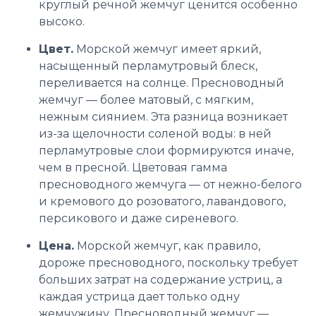
круглый речной жемчуг ценится особенно
высоко.
Цвет.
Морской жемчуг имеет яркий,
насыщенный перламутровый блеск,
переливается на солнце. Пресноводный
жемчуг — более матовый, с мягким,
нежным сиянием. Эта разница возникает
из-за щелочности соленой воды: в ней
перламутровые слои формируются иначе,
чем в пресной. Цветовая гамма
пресноводного жемчуга — от нежно-белого
и кремового до розоватого, лавандового,
персикового и даже сиреневого.
Цена.
Морской жемчуг, как правило,
дороже пресноводного, поскольку требует
больших затрат на содержание устриц, а
каждая устрица дает только одну
жемчужину. Пресноводный жемчуг —