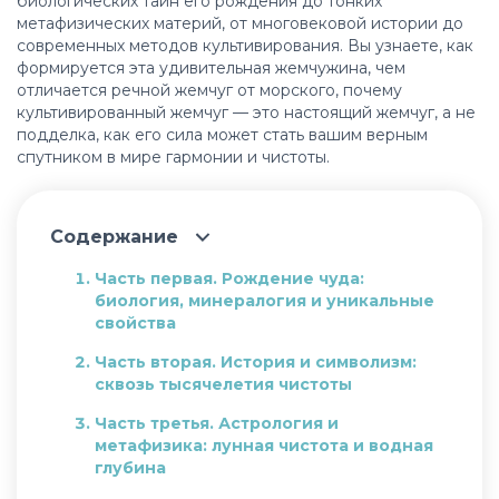
биологических тайн его рождения до тонких
метафизических материй, от многовековой истории до
современных методов культивирования. Вы узнаете, как
формируется эта удивительная жемчужина, чем
отличается речной жемчуг от морского, почему
культивированный жемчуг — это настоящий жемчуг, а не
подделка, как его сила может стать вашим верным
спутником в мире гармонии и чистоты.
Содержание
Часть первая. Рождение чуда:
биология, минералогия и уникальные
свойства
Часть вторая. История и символизм:
сквозь тысячелетия чистоты
Часть третья. Астрология и
метафизика: лунная чистота и водная
глубина