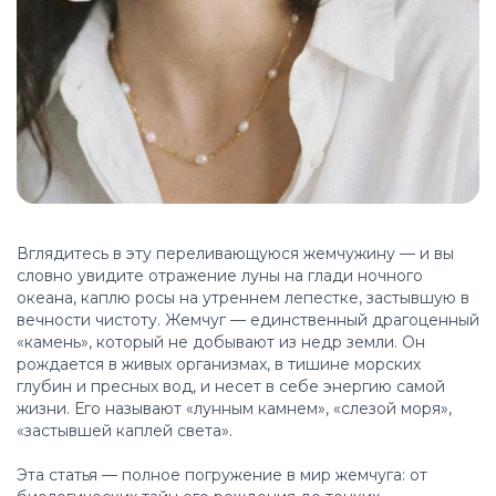
Вглядитесь в эту переливающуюся жемчужину — и вы
словно увидите отражение луны на глади ночного
океана, каплю росы на утреннем лепестке, застывшую в
вечности чистоту. Жемчуг — единственный драгоценный
«камень», который не добывают из недр земли. Он
рождается в живых организмах, в тишине морских
глубин и пресных вод, и несет в себе энергию самой
жизни. Его называют «лунным камнем», «слезой моря»,
«застывшей каплей света».
Эта статья — полное погружение в мир жемчуга: от