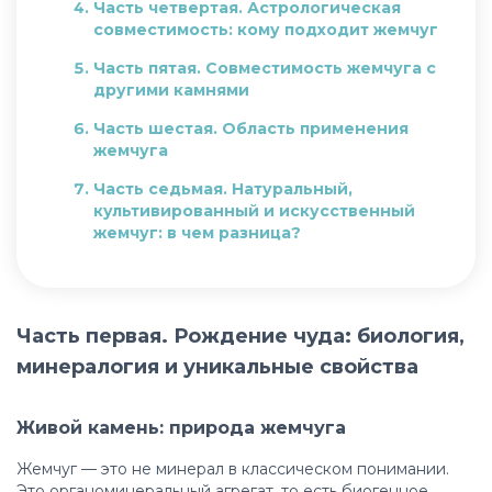
Часть четвертая. Астрологическая
совместимость: кому подходит жемчуг
Часть пятая. Совместимость жемчуга с
другими камнями
Часть шестая. Область применения
жемчуга
Часть седьмая. Натуральный,
культивированный и искусственный
жемчуг: в чем разница?
Часть восьмая. Выбор, уход и ношение
жемчуга
Заключение
Часть первая. Рождение чуда: биология,
минералогия и уникальные свойства
Живой камень: природа жемчуга
Жемчуг — это не минерал в классическом понимании.
Это органоминеральный агрегат, то есть биогенное