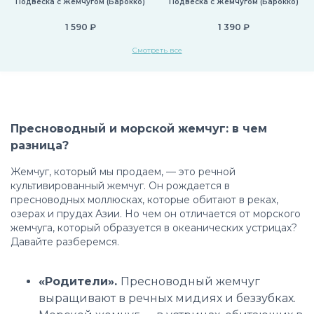
Подвеска с Жемчугом (Барокко)
Подвеска с Жемчугом (Барокко)
1 590 ₽
1 390 ₽
Смотреть все
Пресноводный и морской жемчуг: в чем
разница?
Жемчуг, который мы продаем, — это речной
культивированный жемчуг. Он рождается в
пресноводных моллюсках, которые обитают в реках,
озерах и прудах Азии. Но чем он отличается от морского
жемчуга, который образуется в океанических устрицах?
Давайте разберемся.
«Родители».
Пресноводный жемчуг
выращивают в речных мидиях и беззубках.