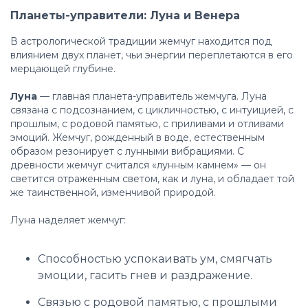
Планеты-управители: Луна и Венера
В астрологической традиции жемчуг находится под
влиянием двух планет, чьи энергии переплетаются в его
мерцающей глубине.
Луна
— главная планета-управитель жемчуга. Луна
связана с подсознанием, с цикличностью, с интуицией, с
прошлым, с родовой памятью, с приливами и отливами
эмоций. Жемчуг, рожденный в воде, естественным
образом резонирует с лунными вибрациями. С
древности жемчуг считался «лунным камнем» — он
светится отраженным светом, как и луна, и обладает той
же таинственной, изменчивой природой.
Луна наделяет жемчуг:
Способностью успокаивать ум, смягчать
эмоции, гасить гнев и раздражение.
Связью с родовой памятью, с прошлыми