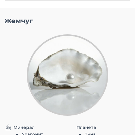
Жемчуг
Минерал
Планета
Арагонит
Луна