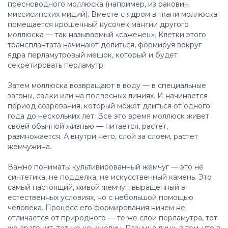
пресноводного моллюска (например, из раковин
миссисипских мидий). Вместе с ядром в ткани моллюска
помещается крошечный кусочек мантии другого
моллюска — так называемый «саженец». Клетки этого
трансплантата начинают делиться, формируя вокруг
ядра перламутровый мешок, который и будет
секретировать перламутр.
Затем моллюска возвращают в воду — в специальные
загоны, садки или на подвесных линиях. И начинается
период созревания, который может длиться от одного
года до нескольких лет. Все это время моллюск живет
своей обычной жизнью — питается, растет,
размножается. А внутри него, слой за слоем, растет
жемчужина.
Важно понимать: культивированный жемчуг — это не
синтетика, не подделка, не искусственный камень. Это
самый настоящий, живой жемчуг, выращенный в
естественных условиях, но с небольшой помощью
человека. Процесс его формирования ничем не
отличается от природного — те же слои перламутра, тот