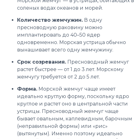
Морской жемчуг — в устрицах, обитающих в
соленых водах океанов и морей.
Количество жемчужин.
В одну
пресноводную раковину можно
имплантировать до 40–50 ядер
одновременно. Морская устрица обычно
вынашивает всего одну жемчужину.
Срок созревания.
Пресноводный жемчуг
растет быстрее — от 1 до 3 лет. Морскому
жемчугу требуется от 2 до 5 лет.
Форма.
Морской жемчуг чаще имеет
идеально круглую форму, поскольку ядро
круглое и растет оно в центральной части
устрицы. Пресноводный жемчуг чаще
бывает овальным, каплевидным, барочным
(неправильной формы) или «рис»
(вытянутым). Именно поэтому идеально