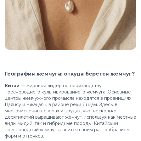
География жемчуга: откуда берется жемчуг?
Китай
— мировой лидер по производству
пресноводного культивированного жемчуга. Основные
центры жемчужного промысла находятся в провинциях
Цзянсу и Чжэцзян, в районе реки Янцзы. Здесь, в
многочисленных озерах и прудах, уже несколько
десятилетий выращивают жемчуг, используя как местные
виды мидий, так и гибридные породы. Китайский
пресноводный жемчуг славится своим разнообразием
форм и оттенков.