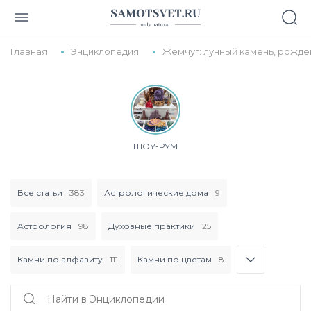
Главная
Энциклопедия
Жемчуг: лунный камень, рожде
ШОУ-РУМ
Все статьи
383
Астрологические дома
9
Астрология
98
Духовные практики
25
Камни по алфавиту
111
Камни по цветам
8