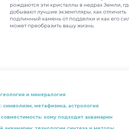
рождаются эти кристаллы в недрах Земли, гд
добывают лучшие экземпляры, как отличить
подлинный камень от подделки и как его си
может преобразить вашу жизнь.
 геология и минералогия
ь: символизм, метафизика, астрология
 совместимость: кому подходит аквамарин
й аквамарин: технологии синтеза и методы