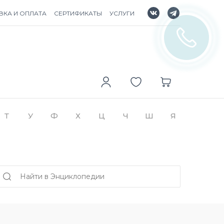
ВКА И ОПЛАТА
СЕРТИФИКАТЫ
УСЛУГИ
Т
У
Ф
Х
Ц
Ч
Ш
Я