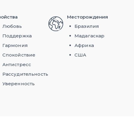
войства
Месторождения
Любовь
Бразилия
Поддержка
Мадагаскар
Гармония
Африка
Спокойствие
США
Антистресс
Рассудительность
Уверенность