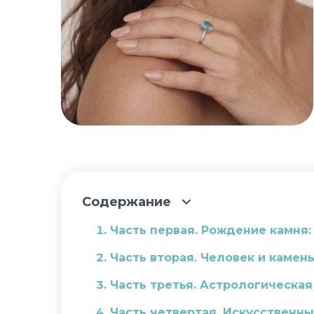
Содержание
Часть первая. Рождение камня:
Часть вторая. Человек и камен
Часть третья. Астрологическая
Часть четвертая. Искусственны