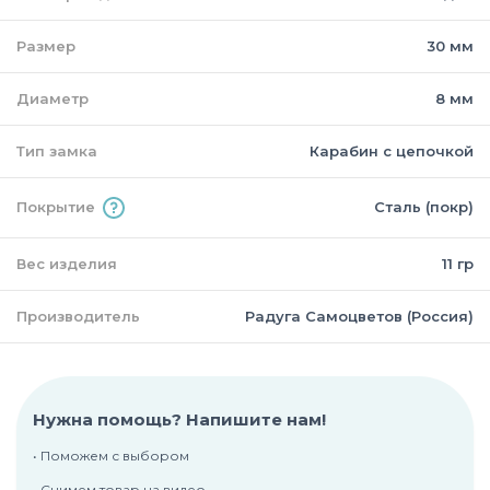
Размер
30 мм
Диаметр
8 мм
Тип замка
Карабин с цепочкой
Покрытие
Сталь (покр)
Вес изделия
11 гр
Производитель
Радуга Самоцветов (Россия)
Нужна помощь? Напишите нам!
• Поможем с выбором
• Снимем товар на видео