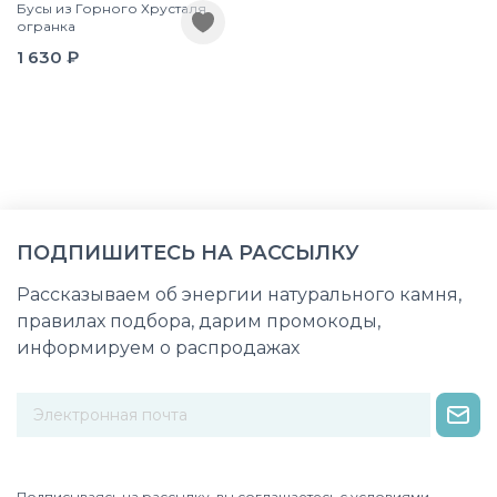
Бусы из Горного Хрусталя
огранка
1 630 ₽
ПОДПИШИТЕСЬ НА РАССЫЛКУ
Рассказываем об энергии натурального камня,
правилах подбора, дарим промокоды,
информируем о распродажах
Некорректный адрес электронной почты
Подписываясь на рассылку, вы соглашаетесь с условиями