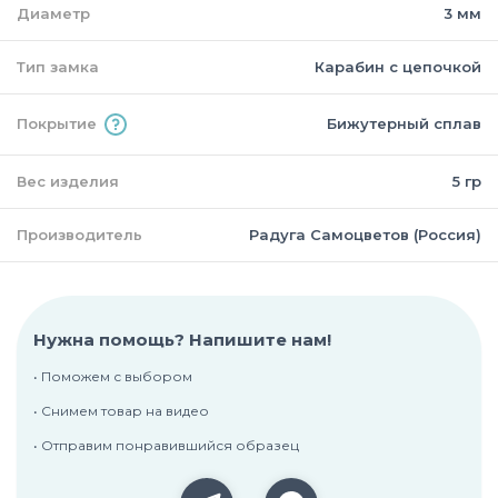
Диаметр
3 мм
Тип замка
Карабин с цепочкой
Покрытие
Бижутерный сплав
Вес изделия
5 гр
Производитель
Радуга Самоцветов (Россия)
Нужна помощь? Напишите нам!
• Поможем с выбором
• Снимем товар на видео
• Отправим понравившийся образец