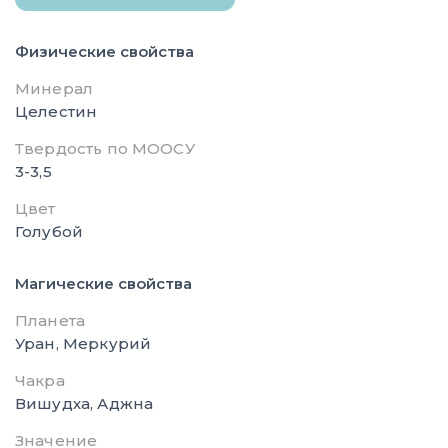
Физические свойства
Минерал
Целестин
Твердость по МООСУ
3-3,5
Цвет
Голубой
Магические свойства
Планета
Уран, Меркурий
Чакра
Вишудха, Аджна
Значение