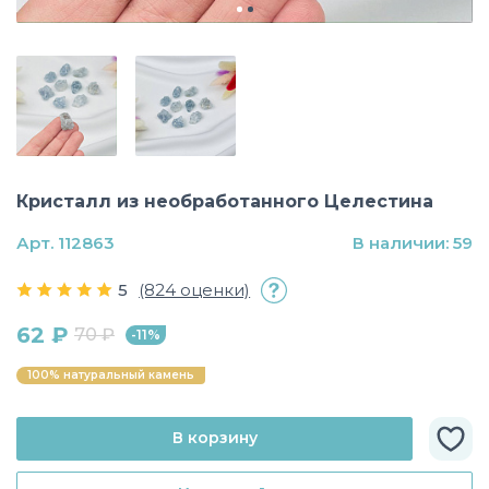
Кристалл из необработанного Целестина
Арт. 112863
В наличии: 59
5
(824 оценки)
62 ₽
70 ₽
-11%
100% натуральный камень
В корзину