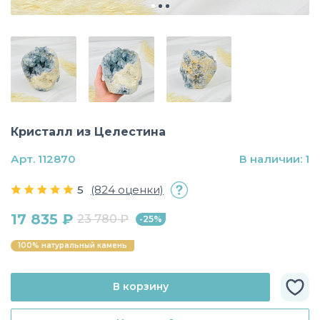
Кристалл из Целестина
Арт. 112870
В наличии: 1
5
(824 оценки)
17 835 ₽
23 780 ₽
-25%
100% натуральный камень
В корзину