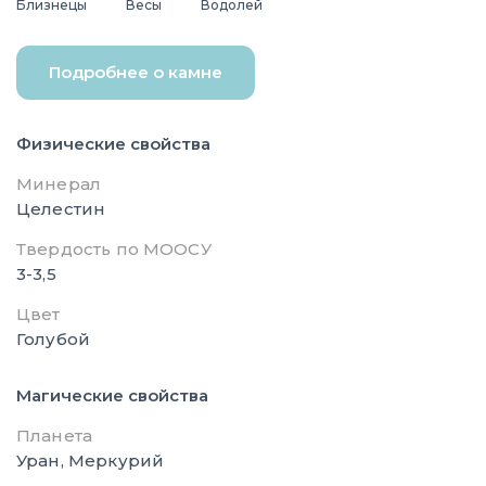
Близнецы
Весы
Водолей
Подробнее о камне
Физические свойства
Минерал
Целестин
Твердость по МООСУ
3-3,5
Цвет
Голубой
Магические свойства
Планета
Уран, Меркурий