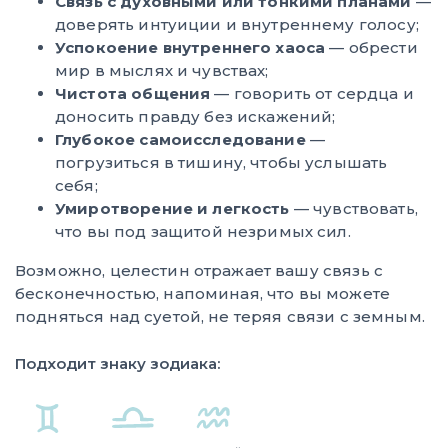
Связь с духовными или тонкими планами
—
доверять интуиции и внутреннему голосу;
Успокоение внутреннего хаоса
— обрести
мир в мыслях и чувствах;
Чистота общения
— говорить от сердца и
доносить правду без искажений;
Глубокое самоисследование
—
погрузиться в тишину, чтобы услышать
себя;
Умиротворение и легкость
— чувствовать,
что вы под защитой незримых сил.
Возможно, целестин отражает вашу связь с
бесконечностью, напоминая, что вы можете
подняться над суетой, не теряя связи с земным.
Подходит знаку зодиака: