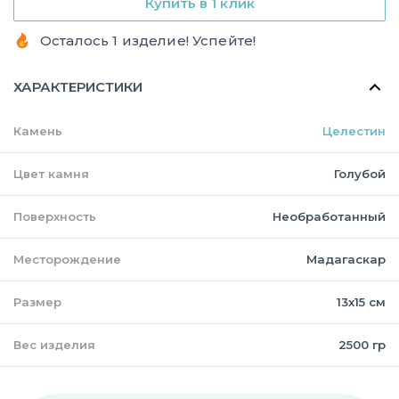
Купить в 1 клик
Осталось 1 изделие! Успейте!
ХАРАКТЕРИСТИКИ
Камень
Целестин
Цвет камня
Голубой
Поверхность
Необработанный
Месторождение
Мадагаскар
Размер
13х15 см
Вес изделия
2500 гр