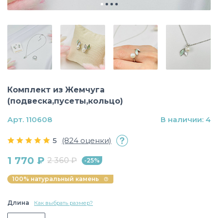
Комплект из Жемчуга
(подвеска,пусеты,кольцо)
Арт. 110608
В наличии: 4
5
(824 оценки)
1 770 ₽
2 360 ₽
-25%
100% натуральный камень
Длина
Как выбрать размер?