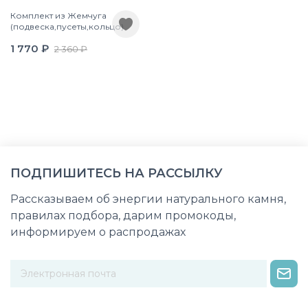
Комплект из Жемчуга
(подвеска,пусеты,кольцо)
1 770 ₽
2 360 ₽
ПОДПИШИТЕСЬ НА РАССЫЛКУ
Рассказываем об энергии натурального камня,
правилах подбора, дарим промокоды,
информируем о распродажах
Некорректный адрес электронной почты