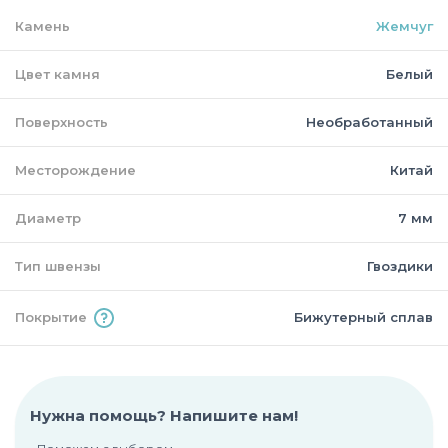
Камень
Жемчуг
Цвет камня
Белый
Поверхность
Необработанный
Месторождение
Китай
Диаметр
7 мм
Тип швензы
Гвоздики
Покрытие
Бижутерный сплав
Нужна помощь? Напишите нам!