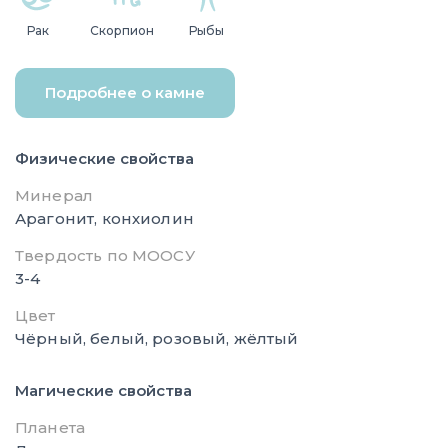
Рак
Скорпион
Рыбы
Подробнее о камне
Физические свойства
Минерал
Арагонит, конхиолин
Твердость по МООСУ
3-4
Цвет
Чёрный, белый, розовый, жёлтый
Магические свойства
Планета