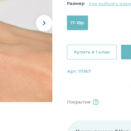
Размер
Как выбрать раз
17-18р.
Купить в 1 клик
Арт. 111167
Покрытие