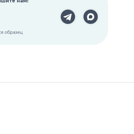
ишите нам!
ся образец