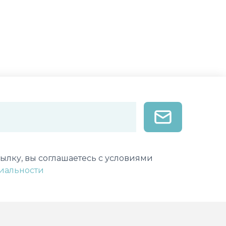
лектронной почты
ылку, вы соглашаетесь с условиями
иальности