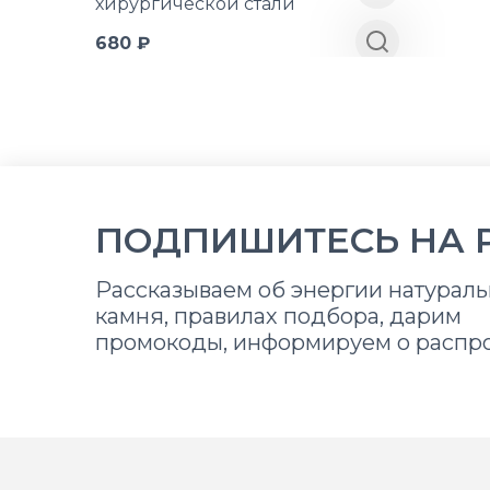
хирургической стали
680 ₽
ПОДПИШИТЕСЬ НА 
Рассказываем об энергии натураль
камня, правилах подбора, дарим
промокоды, информируем о распр