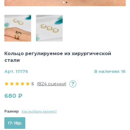
Кольцо регулируемое из хирургической
стали
Арт. 111176
В наличии: 16
5
(824 оценки)
680 ₽
Размер
Как выбрать размер?
17-18р.