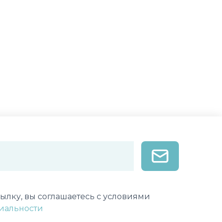
лектронной почты
ылку, вы соглашаетесь с условиями
иальности