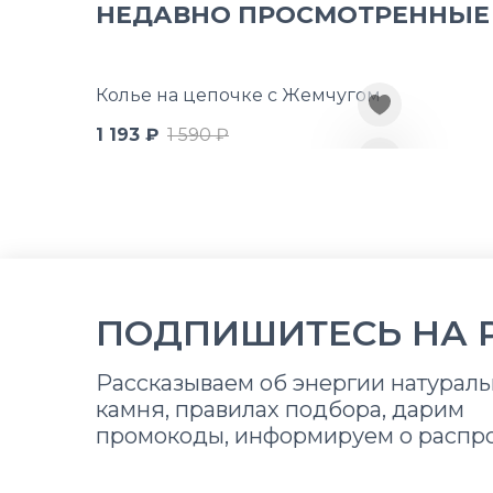
НЕДАВНО ПРОСМОТРЕННЫЕ
Колье на цепочке с Жемчугом
1 193 ₽
1 590 ₽
ПОДПИШИТЕСЬ НА 
Рассказываем об энергии натураль
камня, правилах подбора, дарим
промокоды, информируем о распр