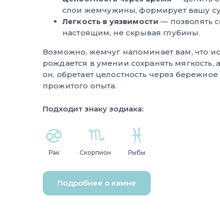
слои жемчужины, формирует вашу су
Легкость в уязвимости
— позволять с
настоящим, не скрывая глубины.
Возможно, жемчуг напоминает вам, что и
рождается в умении сохранять мягкость, а
он, обретает целостность через бережно
прожитого опыта.
Подходит знаку зодиака:
Рак
Скорпион
Рыбы
Подробнее о камне