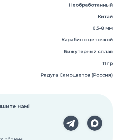
Необработанный
Китай
6,5-8 мм
Карабин с цепочкой
Бижутерный сплав
11 гр
Радуга Самоцветов (Россия)
ишите нам!
ся образец