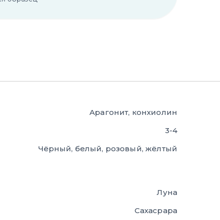
Арагонит, конхиолин
3-4
Чёрный, белый, розовый, жёлтый
Луна
Сахасрара