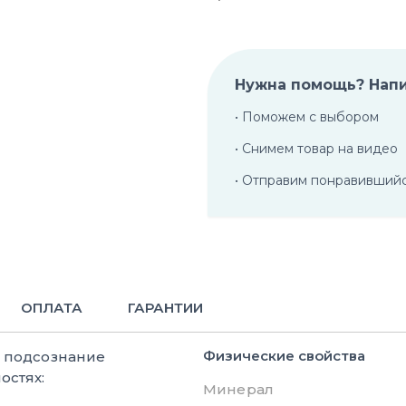
Нужна помощь? Нап
• Поможем с выбором
• Снимем товар на видео
• Отправим понравивший
ОПЛАТА
ГАРАНТИИ
Физические свойства
е подсознание
остях:
Минерал