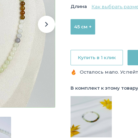
Длина
Как выбрать разм
45 см +
Купить в 1 клик
Осталось мало. Успейт
В комплект к этому товар