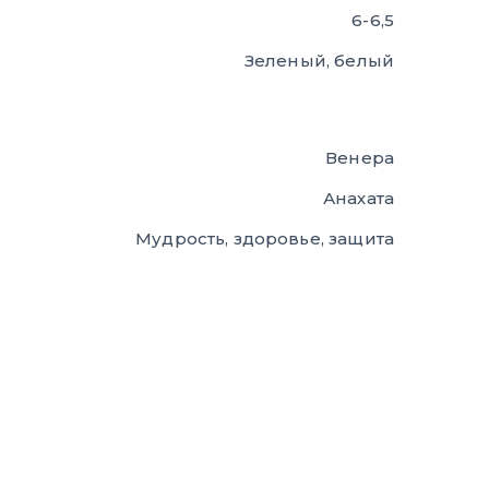
6-6,5
Зеленый, белый
Венера
Анахата
Мудрость, здоровье, защита