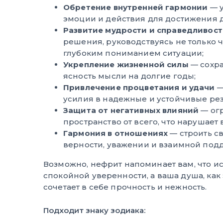
Обретение внутренней гармонии
— у
эмоции и действия для достижения 
Развитие мудрости и справедливос
решения, руководствуясь не только ч
глубоким пониманием ситуации;
Укрепление жизненной силы
— сохра
ясность мысли на долгие годы;
Привлечение процветания и удачи
—
усилия в надежные и устойчивые рез
Защита от негативных влияний
— огр
пространство от всего, что нарушает
Гармония в отношениях
— строить с
верности, уважении и взаимной под
Возможно, нефрит напоминает вам, что ис
спокойной уверенности, а ваша душа, как 
сочетает в себе прочность и нежность.
Подходит знаку зодиака: