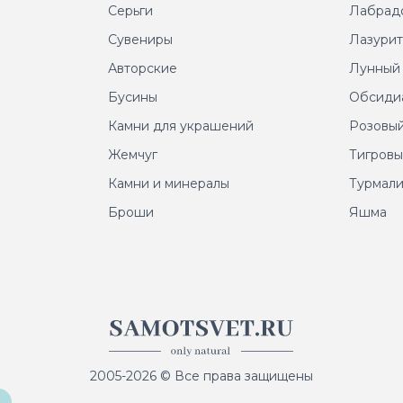
Серьги
Лабрад
Сувениры
Лазури
Авторские
Лунный
Бусины
Обсиди
Камни для украшений
Розовый
Жемчуг
Тигровы
Камни и минералы
Турмал
Броши
Яшма
2005-2026 © Все права защищены