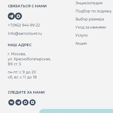
Энциклопедия
СВЯЗАТЬСЯ С НАМИ
Подбор по зодиаку
Выбор размера
+7(962) 944-99-22
Уход за камнями
Info@samotsvet.ru
Услуги
Акции
НАШ АДРЕС
г. Москва,
ул. Краснобогатырская,
89 ст. 5
пн-пт: с 9 до 20
сб, вс: с 11 до 18
СЛЕДИТЕ ЗА НАМИ