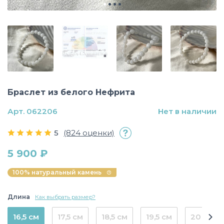
Браслет из белого Нефрита
Арт. 062206
Нет в наличии
5
(824 оценки)
5 900 ₽
100% натуральный камень
Длина
Как выбрать размер?
16,5 см
17,5 см
18,5 см
19,5 см
20 см