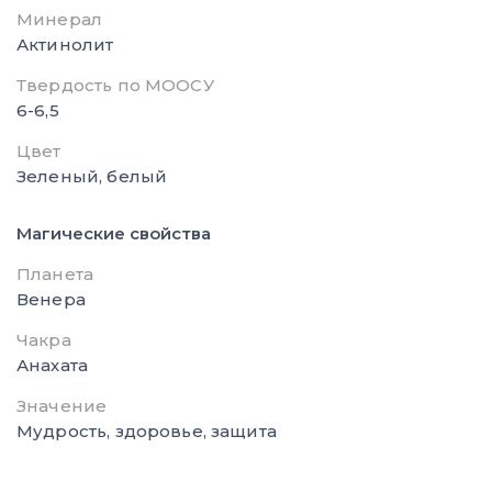
Минерал
Актинолит
Твердость по МООСУ
6-6,5
Цвет
Зеленый, белый
Магические свойства
Планета
Венера
Чакра
Анахата
Значение
Мудрость, здоровье, защита