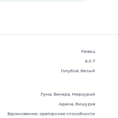
Кварц
6,5-7
Голубой, белый
Луна, Венера, Меркурий
Аджна, Вишудха
Вдохновение, ораторские способности