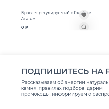
Браслет регулируемый с Голубым
Агатом
0 ₽
ПОДПИШИТЕСЬ НА 
Рассказываем об энергии натураль
камня, правилах подбора, дарим
промокоды, информируем о распр