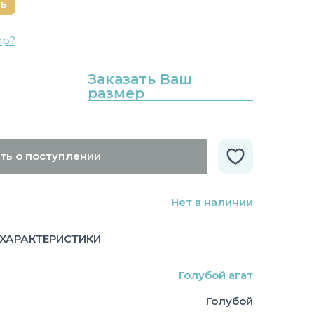
нь
ер?
Заказать Ваш
размер
ть о поступлении
Нет в наличии
ХАРАКТЕРИСТИКИ
Голубой агат
Голубой