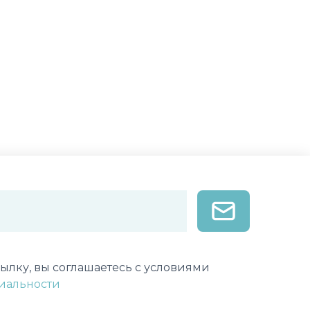
лектронной почты
ылку, вы соглашаетесь с условиями
иальности