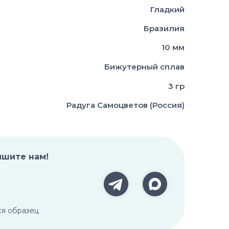
Гладкий
Бразилия
10 мм
Бижутерный сплав
3 гр
Радуга Самоцветов (Россия)
ишите нам!
ся образец