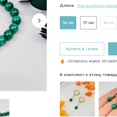
Длина
Как выбрать разм
16 см
17 см
18 см
Купить в 1 клик
Осталось мало. Успейт
В комплект к этому товар