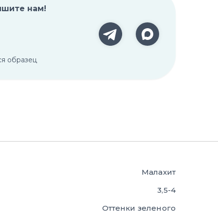
ишите нам!
ся образец
Малахит
3,5-4
Оттенки зеленого