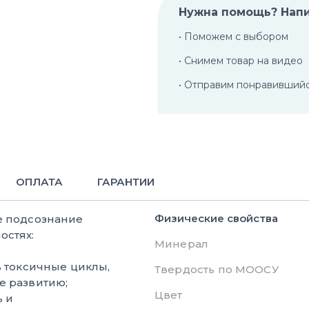
Нужна помощь? Нап
• Поможем с выбором
• Снимем товар на видео
• Отправим понравивший
ОПЛАТА
ГАРАНТИИ
Физические свойства
е подсознание
остях:
Минерал
 токсичные циклы,
Твердость по МООСУ
 развитию;
Цвет
 и