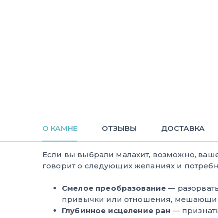
О КАМНЕ
ОТЗЫВЫ
ДОСТАВКА
Если вы выбрали малахит, возможно, ваш
говорит о следующих желаниях и потребн
Смелое преобразование
— разорвать
привычки или отношения, мешающие
Глубинное исцеление ран
— признать