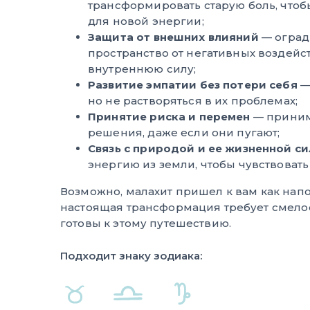
трансформировать старую боль, чтоб
для новой энергии;
Защита от внешних влияний
— оград
пространство от негативных воздейс
внутреннюю силу;
Развитие эмпатии без потери себя
—
но не растворяться в их проблемах;
Принятие риска и перемен
— приним
решения, даже если они пугают;
Связь с природой и ее жизненной с
энергию из земли, чтобы чувствовать
Возможно, малахит пришел к вам как нап
настоящая трансформация требует смело
готовы к этому путешествию.
Подходит знаку зодиака: