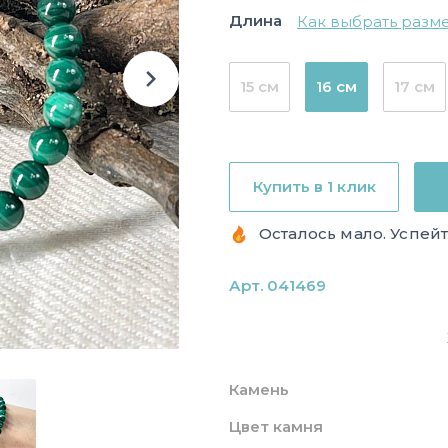
Длина
Как выбрать разм
15 см
16 см
17 см
Купить в 1 клик
Осталось мало. Успейт
Арт. 041469
Камень
Цвет камня