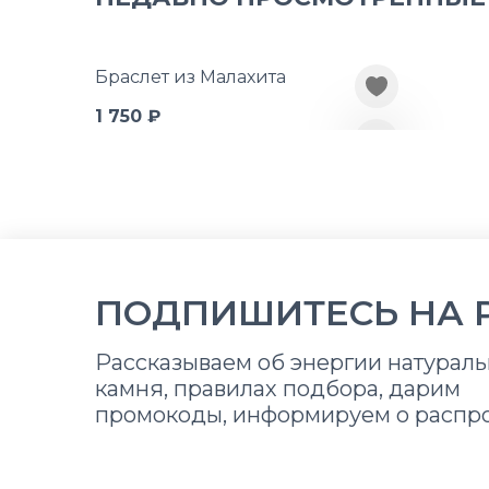
Браслет из Малахита
1 750 ₽
ПОДПИШИТЕСЬ НА 
Рассказываем об энергии натураль
камня, правилах подбора, дарим
промокоды, информируем о распр