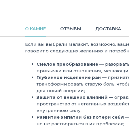
О КАМНЕ
ОТЗЫВЫ
ДОСТАВКА
Если вы выбрали малахит, возможно, ваш
говорит о следующих желаниях и потребн
Смелое преобразование
— разорвать
привычки или отношения, мешающие
Глубинное исцеление ран
— признать
трансформировать старую боль, чтоб
для новой энергии;
Защита от внешних влияний
— оград
пространство от негативных воздейс
внутреннюю силу;
Развитие эмпатии без потери себя
—
но не растворяться в их проблемах;