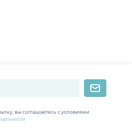
лектронной почты
ылку, вы соглашаетесь с условиями
иальности