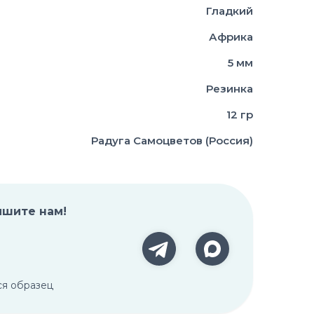
Гладкий
Африка
5 мм
Резинка
12 гр
Радуга Самоцветов (Россия)
ишите нам!
ся образец