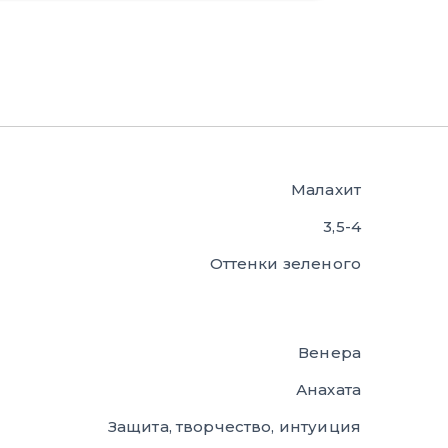
Малахит
3,5-4
Оттенки зеленого
Венера
Анахата
Защита, творчество, интуиция