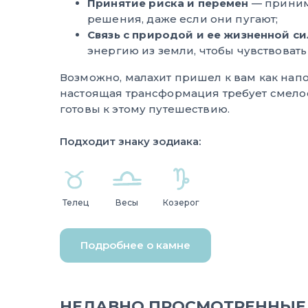
Принятие риска и перемен
— приним
решения, даже если они пугают;
Связь с природой и ее жизненной с
энергию из земли, чтобы чувствовать
Возможно, малахит пришел к вам как нап
настоящая трансформация требует смело
готовы к этому путешествию.
Подходит знаку зодиака:
Телец
Весы
Козерог
Подробнее о камне
НЕДАВНО ПРОСМОТРЕННЫЕ