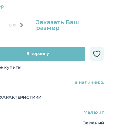
ер?
Заказать Ваш
18 см
размер
В корзину
е купить!
В наличии: 2
ХАРАКТЕРИСТИКИ
Малахит
Зелёный