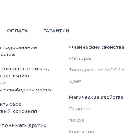
ОПЛАТА
ГАРАНТИИ
Физические свойства
е подсознание
остях:
Минерал
 токсичные циклы,
Твердость по МООСУ
 развитию;
Цвет
 и
ы освободить место
Магические свойства
ить свое
Планета
твий, сохраняя
Чакра
 понимать других,
Значение