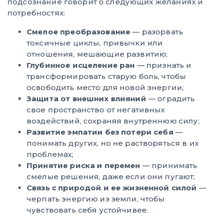
подсознание говорит о следующих желаниях и
потребностях:
Смелое преобразование
— разорвать
токсичные циклы, привычки или
отношения, мешающие развитию;
Глубинное исцеление ран
— признать и
трансформировать старую боль, чтобы
освободить место для новой энергии;
Защита от внешних влияний
— оградить
свое пространство от негативных
воздействий, сохраняя внутреннюю силу;
Развитие эмпатии без потери себя
—
понимать других, но не растворяться в их
проблемах;
Принятие риска и перемен
— принимать
смелые решения, даже если они пугают;
Связь с природой и ее жизненной силой
—
черпать энергию из земли, чтобы
чувствовать себя устойчивее.