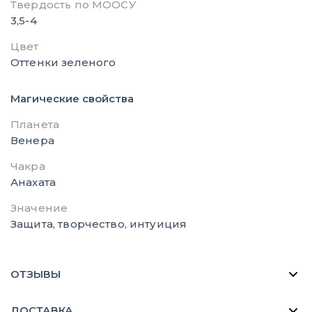
Твердость по МООСУ
3,5-4
Цвет
Оттенки зеленого
Магические свойства
Планета
Венера
Чакра
Анахата
Значение
Защита, творчество, интуиция
ОТЗЫВЫ
ДОСТАВКА