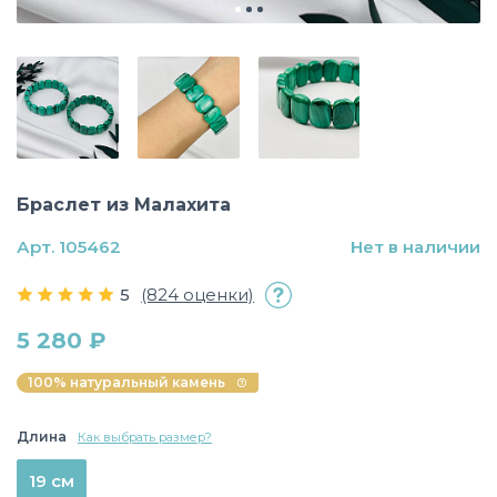
Браслет из Малахита
Арт. 105462
Нет в наличии
5
(824 оценки)
5 280 ₽
100% натуральный камень
Длина
Как выбрать размер?
19 см