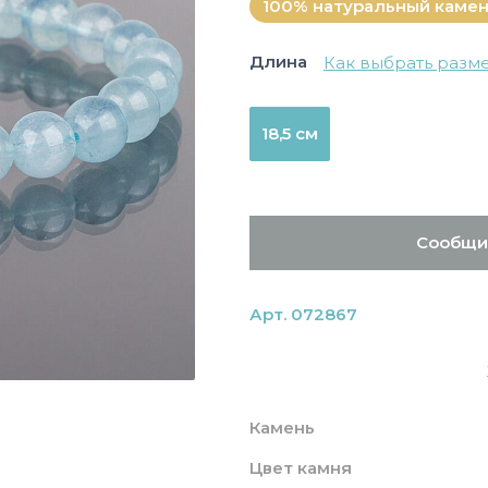
100% натуральный каме
Длина
Как выбрать разм
18,5 см
Сообщи
Арт. 072867
Камень
Цвет камня