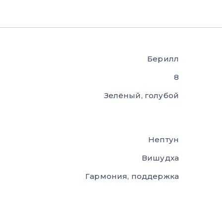
Берилл
8
Зелёный, голубой
Нептун
Вишудха
Гармония, поддержка