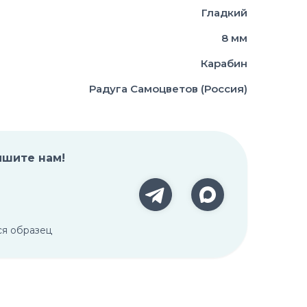
Гладкий
8 мм
Карабин
Радуга Самоцветов (Россия)
ишите нам!
ся образец