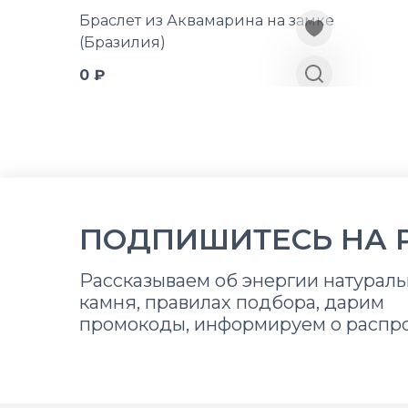
Браслет из Аквамарина на замке
(Бразилия)
0 ₽
ПОДПИШИТЕСЬ НА 
Рассказываем об энергии натураль
камня, правилах подбора, дарим
промокоды, информируем о распр