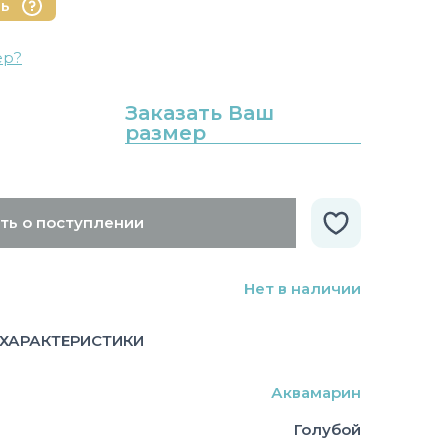
нь
ер?
Заказать Ваш
размер
ть о поступлении
Нет в наличии
ХАРАКТЕРИСТИКИ
Аквамарин
Голубой