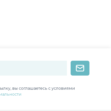
лектронной почты
ылку, вы соглашаетесь с условиями
иальности