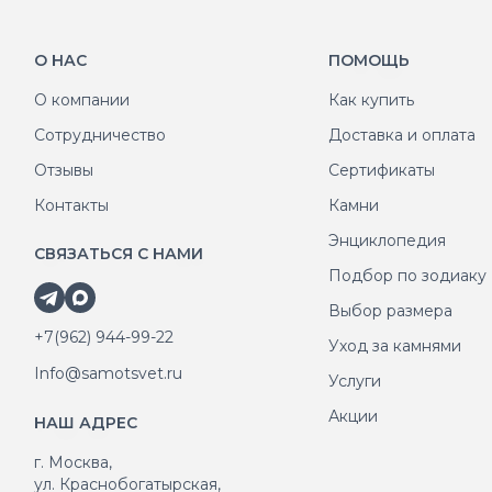
О НАС
ПОМОЩЬ
О компании
Как купить
Сотрудничество
Доставка и оплата
Отзывы
Сертификаты
Контакты
Камни
Энциклопедия
СВЯЗАТЬСЯ С НАМИ
Подбор по зодиаку
Выбор размера
+7(962) 944-99-22
Уход за камнями
Info@samotsvet.ru
Услуги
Акции
НАШ АДРЕС
г. Москва,
ул. Краснобогатырская,