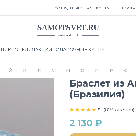
СОТРУДНИЧЕСТВО
КОНТАКТЫ
ДОСТА
НЦИКЛОПЕДИЯ
АКЦИИ
ПОДАРОЧНЫЕ КАРТЫ
Й
К
Л
М
Н
О
П
Р
С
Браслет из 
(Бразилия)
5
(824 оценки)
2 130 ₽