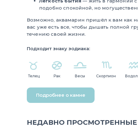
Легкость бытия
— жить в гармонии с
подобно спокойной, но могуществен
Возможно, аквамарин пришёл к вам как 
вас уже есть все, чтобы дышать полной г
течению своей жизни.
Подходит знаку зодиака:
Телец
Рак
Весы
Скорпион
Водол
Подробнее о камне
НЕДАВНО ПРОСМОТРЕННЫЕ