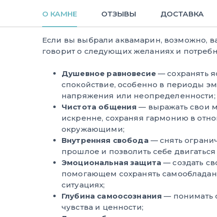
О КАМНЕ
ОТЗЫВЫ
ДОСТАВКА
Если вы выбрали аквамарин, возможно, 
говорит о следующих желаниях и потребн
Душевное равновесие
— сохранять я
спокойствие, особенно в периоды э
напряжения или неопределенности;
Чистота общения
— выражать свои м
искренне, сохраняя гармонию в отн
окружающими;
Внутренняя свобода
— снять огранич
прошлое и позволить себе двигаться 
Эмоциональная защита
— создать св
помогающем сохранять самообладан
ситуациях;
Глубина самоосознания
— понимать 
чувства и ценности;