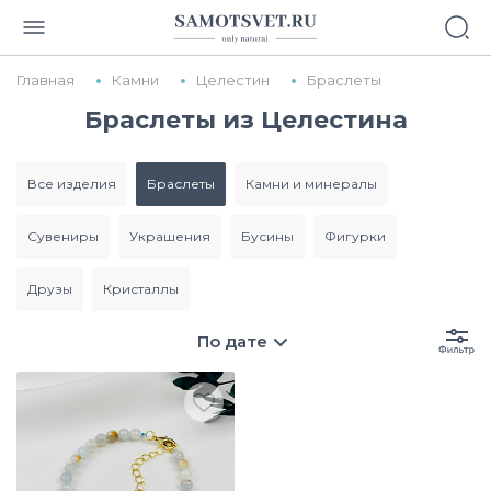
Главная
Камни
Целестин
Браслеты
Браслеты из Целестина
все изделия
браслеты
камни и минералы
сувениры
украшения
бусины
фигурки
друзы
кристаллы
По дате