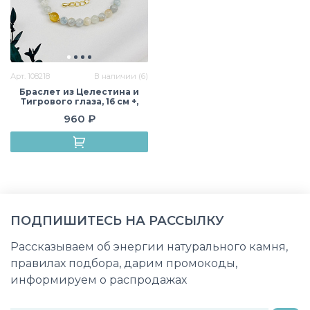
Арт. 108218
В наличии (6)
Браслет из Целестина и
Тигрового глаза, 16 см +,
гладкий, Мадагаскар
960 ₽
ПОДПИШИТЕСЬ НА РАССЫЛКУ
Рассказываем об энергии натурального камня,
правилах подбора, дарим промокоды,
информируем о распродажах