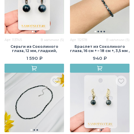
Арт. 113745
В наличии (5)
Арт. 112578
В наличии (5)
Серьги из Соколиного
Браслет из Соколиного
глаза, 12 мм, гладкий,
глаза, 16 см + – 18 см +, 3,5 мм ,
английский замок, Африка
гладкий, Африка
1 590 ₽
940 ₽