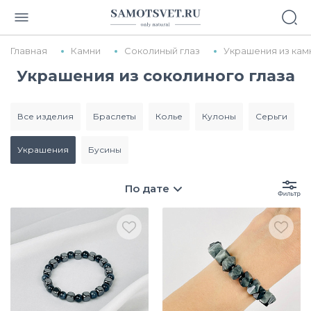
Главная
Камни
Соколиный глаз
Украшения из кам
Украшения из соколиного глаза
все изделия
браслеты
колье
кулоны
серьги
украшения
бусины
По дате