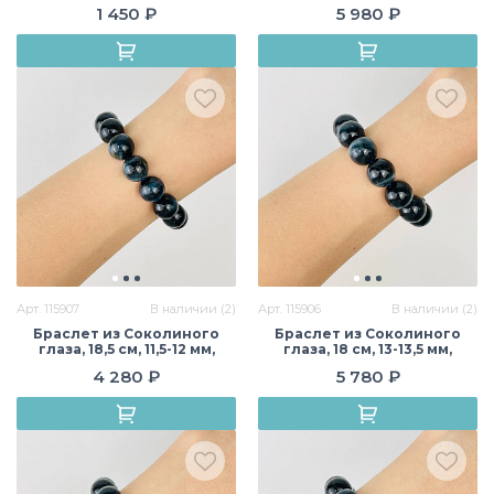
см, 8-10 мм, гладкий/
гладкий, Африка
1 450 ₽
5 980 ₽
Граненый, Бразилия
Арт. 115907
В наличии (2)
Арт. 115906
В наличии (2)
Браслет из Соколиного
Браслет из Соколиного
глаза, 18,5 см, 11,5-12 мм,
глаза, 18 см, 13-13,5 мм,
гладкий, Африка
гладкий, Африка
4 280 ₽
5 780 ₽