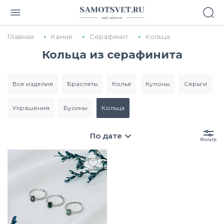
Главная
Камни
Серафинит
Кольца
Кольца из серафинита
все изделия
браслеты
колье
кулоны
серьги
украшения
бусины
кольца
По дате