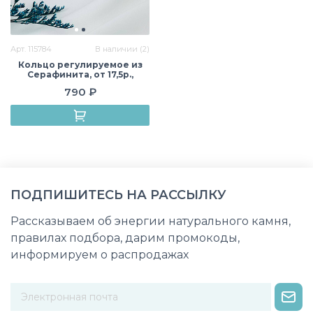
Арт. 115784
В наличии (2)
Кольцо регулируемое из
Серафинита, от 17,5р.,
бижутерный сплав, Россия
790 ₽
ПОДПИШИТЕСЬ НА РАССЫЛКУ
Рассказываем об энергии натурального камня,
правилах подбора, дарим промокоды,
информируем о распродажах