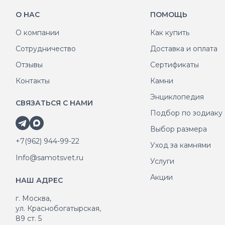
О НАС
ПОМОЩЬ
О компании
Как купить
Сотрудничество
Доставка и оплата
Отзывы
Сертификаты
Контакты
Камни
Энциклопедия
СВЯЗАТЬСЯ С НАМИ
Подбор по зодиаку
Выбор размера
+7(962) 944-99-22
Уход за камнями
Info@samotsvet.ru
Услуги
Акции
НАШ АДРЕС
г. Москва,
ул. Краснобогатырская,
89 ст. 5