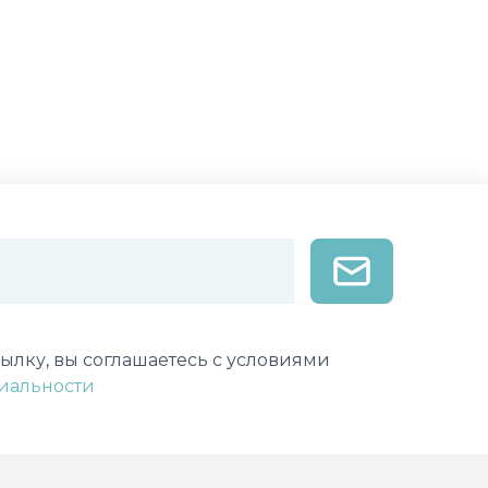
лектронной почты
ылку, вы соглашаетесь с условиями
иальности