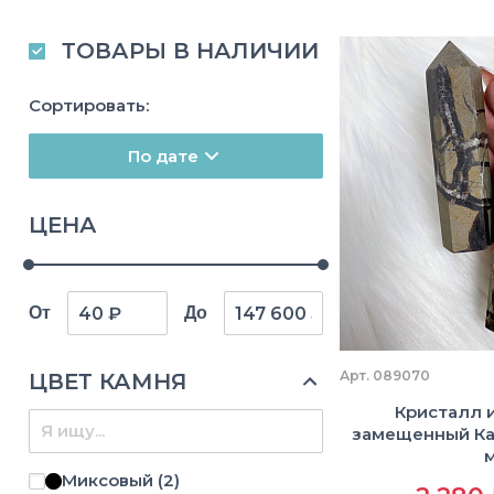
ТОВАРЫ В НАЛИЧИИ
Сортировать:
По дате
ЦЕНА
От
До
Арт. 089070
ЦВЕТ КАМНЯ
Кристалл 
замещенный Кал
Миксовый
(2)