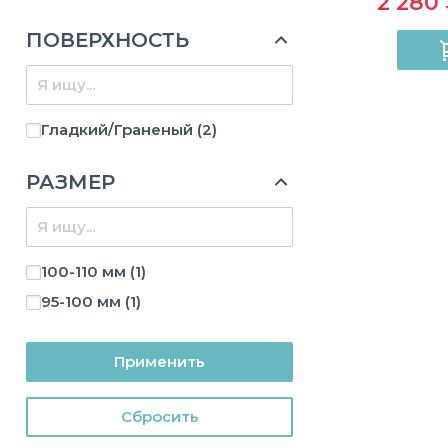
2 280
ПОВЕРХНОСТЬ
Гладкий/Граненый
(2)
РАЗМЕР
100-110 мм
(1)
95-100 мм
(1)
Применить
Cбросить