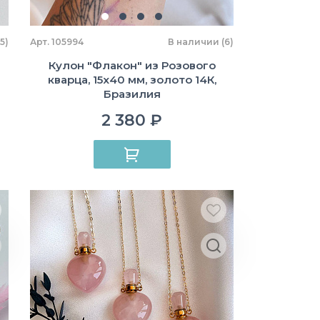
5)
Арт. 105994
В наличии (6)
Кулон "Флакон" из Розового
кварца, 15х40 мм, золото 14К,
Бразилия
2 380 ₽