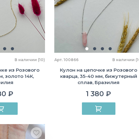
В наличии (10)
Арт. 100866
В наличии (1
чке из Розового
Кулон на цепочке из Розового
м, золото 14К,
кварца, 35-40 мм, бижутерный
зилия
сплав, Бразилия
80 ₽
1 380 ₽