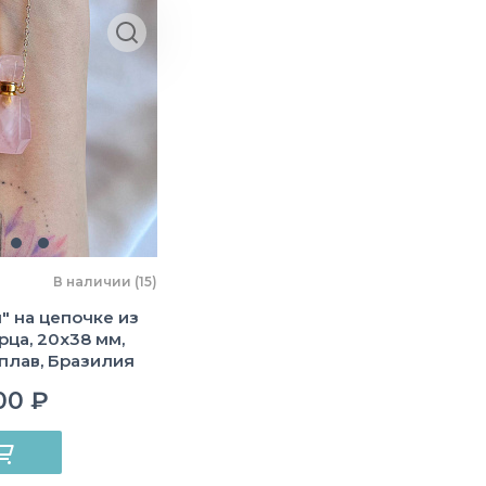
В наличии (15)
" на цепочке из
рца, 20х38 мм,
плав, Бразилия
00 ₽