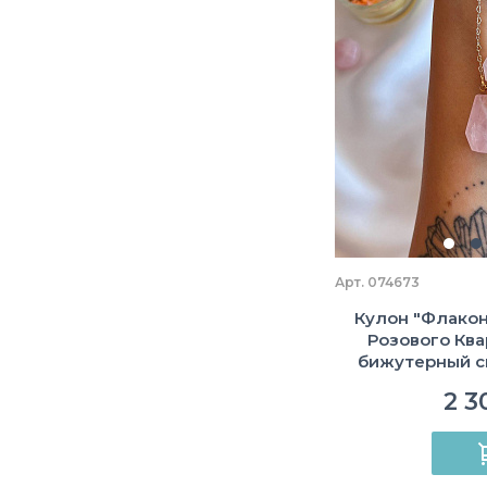
Арт. 074673
Кулон "Флакон
Розового Ква
бижутерный с
2 3