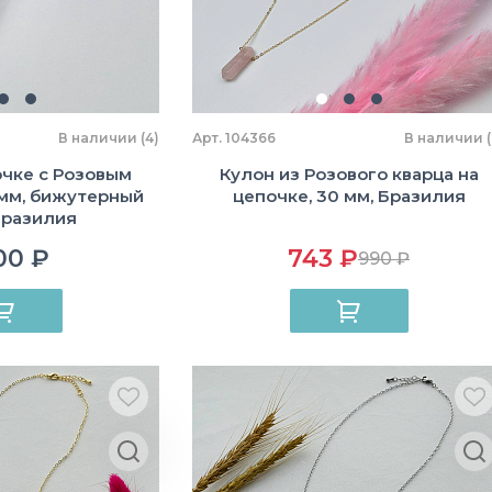
В наличии (4)
Арт. 104366
В наличии (
очке с Розовым
Кулон из Розового кварца на
 мм, бижутерный
цепочке, 30 мм, Бразилия
Бразилия
00 ₽
743 ₽
990 ₽