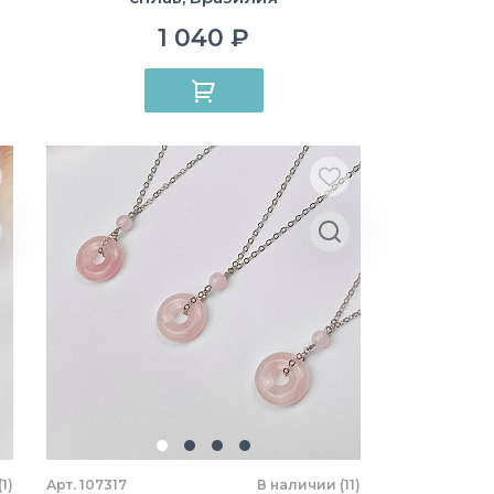
1 040 ₽
1)
Арт. 107317
В наличии (11)