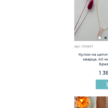
Арт. 100867
Кулон на цепо
кварца, 40 м
Бра
1 3