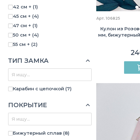
42 см +
(1)
45 см +
(4)
Арт. 106825
47 см +
(1)
Кулон из Розово
50 см +
(4)
мм, бижутерный
55 см +
(2)
24
ТИП ЗАМКА
Карабин с цепочкой
(7)
ПОКРЫТИЕ
Бижутерный сплав
(8)