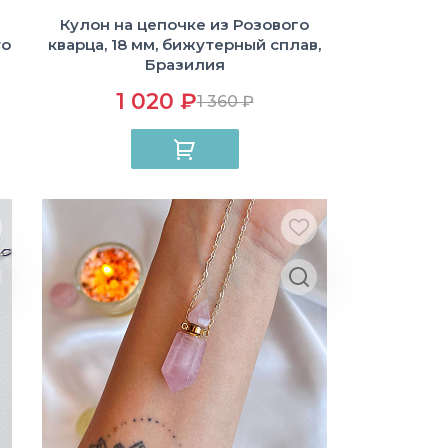
Кулон на цепочке из Розового
то
кварца, 18 мм, бижутерный сплав,
Бразилия
1 020 ₽
1 360 ₽