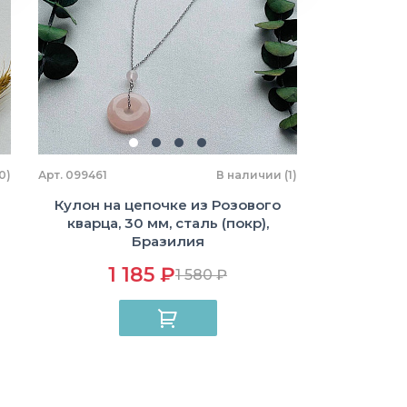
0)
Арт. 099461
В наличии (1)
Кулон на цепочке из Розового
кварца, 30 мм, сталь (покр),
Бразилия
1 185 ₽
1 580 ₽