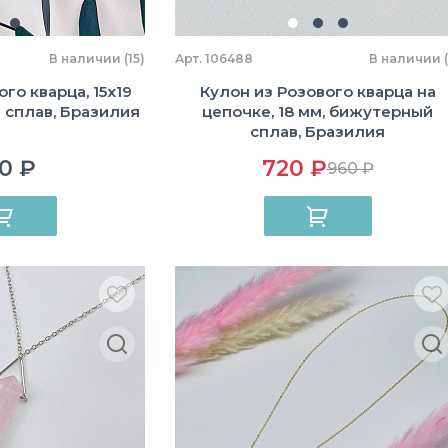
В наличии (15)
Арт. 106488
В наличии (
го кварца, 15х19
Кулон из Розового кварца на
 сплав, Бразилия
цепочке, 18 мм, бижутерный
сплав, Бразилия
0 ₽
720 ₽
960 ₽