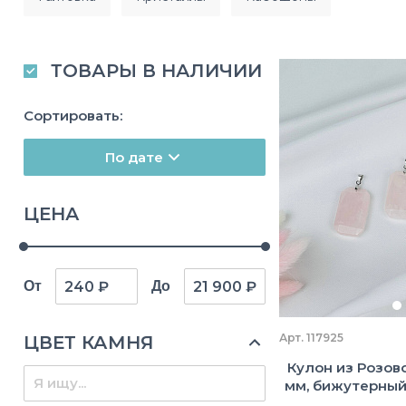
ТОВАРЫ В НАЛИЧИИ
Сортировать:
По дате
ЦЕНА
От
До
Арт. 117925
ЦВЕТ КАМНЯ
Кулон из Розово
мм, бижутерный