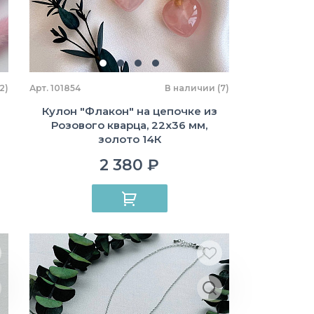
2)
Арт. 101854
В наличии (7)
Кулон "Флакон" на цепочке из
Розового кварца, 22х36 мм,
золото 14К
2 380 ₽