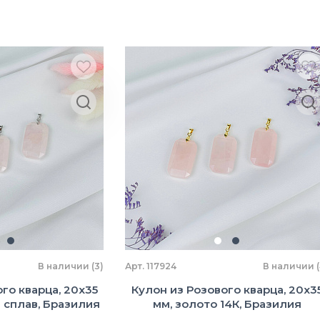
В наличии (3)
Арт. 117924
В наличии (
го кварца, 20х35
Кулон из Розового кварца, 20х3
 сплав, Бразилия
мм, золото 14К, Бразилия