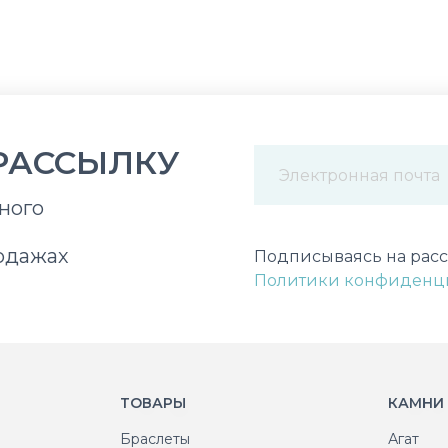
РАССЫЛКУ
ного
Некорректный адрес э
одажах
Подписываясь на расс
Политики конфиденц
ТОВАРЫ
КАМНИ
Браслеты
Агат