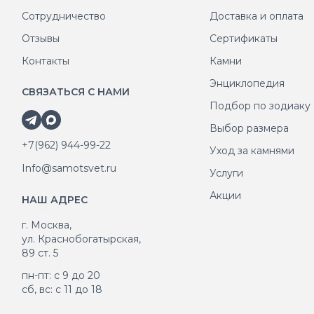
Сотрудничество
Доставка и оплата
Отзывы
Сертификаты
Контакты
Камни
Энциклопедия
СВЯЗАТЬСЯ С НАМИ
Подбор по зодиаку
Выбор размера
+7(962) 944-99-22
Уход за камнями
Info@samotsvet.ru
Услуги
Акции
НАШ АДРЕС
г. Москва,
ул. Краснобогатырская,
89 ст. 5
пн-пт: с 9 до 20
сб, вс: с 11 до 18