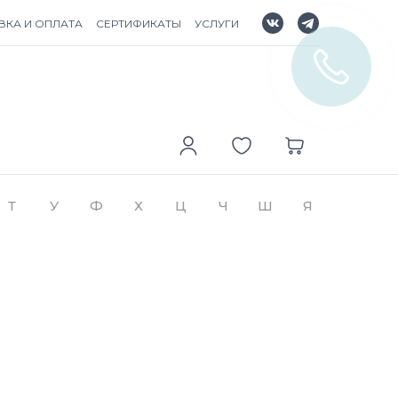
ВКА И ОПЛАТА
СЕРТИФИКАТЫ
УСЛУГИ
Т
У
Ф
Х
Ц
Ч
Ш
Я