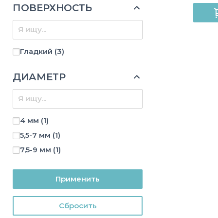
ПОВЕРХНОСТЬ
Гладкий
(3)
ДИАМЕТР
4 мм
(1)
5,5-7 мм
(1)
7,5-9 мм
(1)
Применить
Cбросить