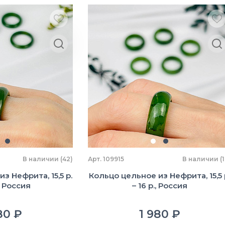
В наличии (42)
Арт. 109915
В наличии (1
з Нефрита, 15,5 р.
Кольцо цельное из Нефрита, 15,5 
., Россия
– 16 р., Россия
80 ₽
1 980 ₽