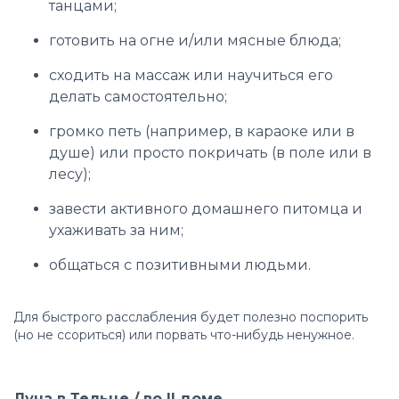
танцами;
готовить на огне и/или мясные блюда;
сходить на массаж или научиться его
делать самостоятельно;
громко петь (например, в караоке или в
душе) или просто покричать (в поле или в
лесу);
завести активного домашнего питомца и
ухаживать за ним;
общаться с позитивными людьми.
Для быстрого расслабления будет полезно поспорить
(но не ссориться) или порвать что-нибудь ненужное.
Луна в Тельце / во II доме