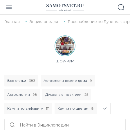
Главная
Энциклопедия
Расслабление по Луне: как спр
ШОУ-РУМ
Все статьи
383
Астрологические дома
9
Астрология
98
Духовные практики
25
Камни по алфавиту
111
Камни по цветам
8