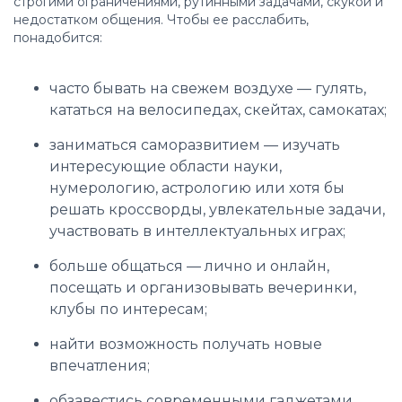
строгими ограничениями, рутинными задачами, скукой и
недостатком общения. Чтобы ее расслабить,
понадобится:
часто бывать на свежем воздухе — гулять,
кататься на велосипедах, скейтах, самокатах;
заниматься саморазвитием — изучать
интересующие области науки,
нумерологию, астрологию или хотя бы
решать кроссворды, увлекательные задачи,
участвовать в интеллектуальных играх;
больше общаться — лично и онлайн,
посещать и организовывать вечеринки,
клубы по интересам;
найти возможность получать новые
впечатления;
обзавестись современными гаджетами,