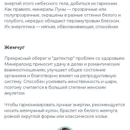
энергий этого небесного тела, добиться их гармонии.
Как правило, минералы Луны — прозрачные или
полупрозрачные, окрашены в разные оттенки белого и
голубого, нередко обладают перламутровым блеском.
Их энергетика — мягкая, обволакивающая, спокойная.
Жемчуг
Прекрасный оберег и "детектор" проблем со здоровьем.
Минералоид приносит удачу в делах и романтических
взаимоотношениях, улучшает общее состояние
организма и благотворно влияет на репродуктивную
систему. Способен усиливать женственность и шарм,
поэтому считается в большей степени женским
амулетом.
Чтобы гармонизировать лунные энергии, рекомендуется
носить жемчужный кулон, браслет из белого жемчуга
ровной округлой формы или классическое колье.