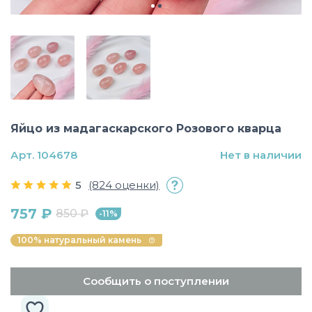
Яйцо из мадагаскарского Розового кварца
Арт. 104678
Нет в наличии
5
(824 оценки)
757 ₽
850 ₽
-11%
100% натуральный камень
Сообщить о поступлении