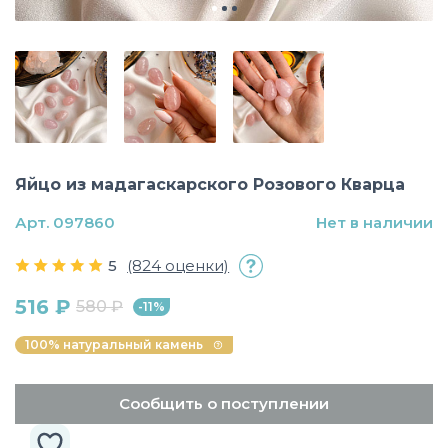
Яйцо из мадагаскарского Розового Кварца
Арт. 097860
Нет в наличии
5
(824 оценки)
516 ₽
580 ₽
-11%
100% натуральный камень
Сообщить о поступлении