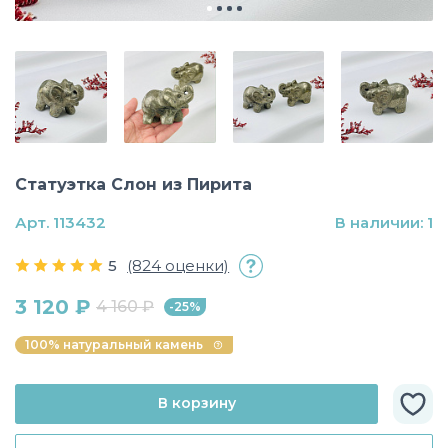
Статуэтка Слон из Пирита
Арт. 113432
В наличии: 1
5
(824 оценки)
3 120 ₽
4 160 ₽
-25%
100% натуральный камень
В корзину