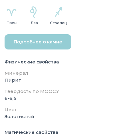
Овен
Лев
Стрелец
Подробнее о камне
Физические свойства
Минерал
Пирит
Твердость по МООСУ
6-6,5
Цвет
Золотистый
Магические свойства