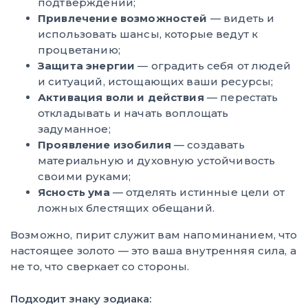
подтверждений;
Привлечение возможностей
— видеть и
использовать шансы, которые ведут к
процветанию;
Защита энергии
— оградить себя от людей
и ситуаций, истощающих ваши ресурсы;
Активация воли и действия
— перестать
откладывать и начать воплощать
задуманное;
Проявление изобилия
— создавать
материальную и духовную устойчивость
своими руками;
Ясность ума
— отделять истинные цели от
ложных блестящих обещаний.
Возможно, пирит служит вам напоминанием, что
настоящее золото — это ваша внутренняя сила, а
не то, что сверкает со стороны.
Подходит знаку зодиака: