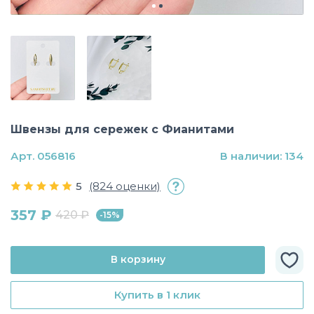
Швензы для сережек с Фианитами
Арт. 056816
В наличии: 134
5
(824 оценки)
357 ₽
420 ₽
-15%
В корзину
Купить в 1 клик