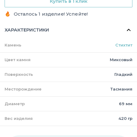
Купить в 1 клик
Осталось 1 изделие! Успейте!
ХАРАКТЕРИСТИКИ
Камень
Стихтит
Цвет камня
Миксовый
Поверхность
Гладкий
Месторождение
Тасмания
Диаметр
69 мм
Вес изделия
420 гр