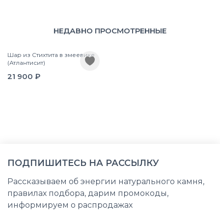
НЕДАВНО ПРОСМОТРЕННЫЕ
Шар из Стихтита в змеевике
(Атлантисит)
21 900 ₽
ПОДПИШИТЕСЬ НА РАССЫЛКУ
Рассказываем об энергии натурального камня,
правилах подбора, дарим промокоды,
информируем о распродажах