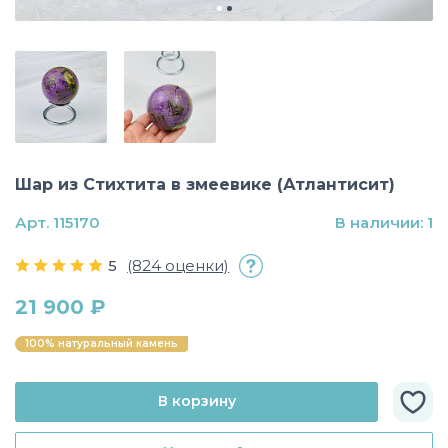
Шар из Стихтита в змеевике (Атлантисит)
Арт. 115170
В наличии: 1
5
(824 оценки)
21 900 ₽
100% натуральный камень
В корзину