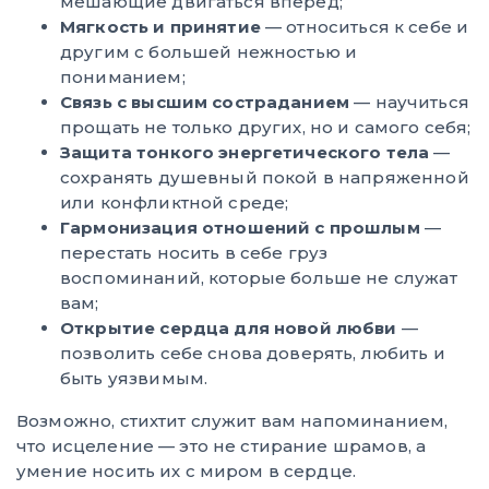
мешающие двигаться вперед;
Мягкость и принятие
— относиться к себе и
другим с большей нежностью и
пониманием;
Связь с высшим состраданием
— научиться
прощать не только других, но и самого себя;
Защита тонкого энергетического тела
—
сохранять душевный покой в напряженной
или конфликтной среде;
Гармонизация отношений с прошлым
—
перестать носить в себе груз
воспоминаний, которые больше не служат
вам;
Открытие сердца для новой любви
—
позволить себе снова доверять, любить и
быть уязвимым.
Возможно, стихтит служит вам напоминанием,
что исцеление — это не стирание шрамов, а
умение носить их с миром в сердце.